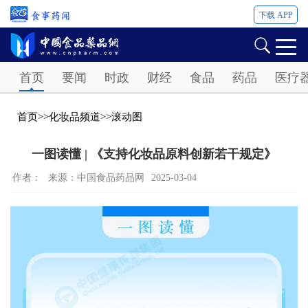
下载 APP
Password
首页
要闻
时政
财经
食品
药品
医疗
首页
>>
化妆品频道
>>
滚动图
一图读懂 | 《支持化妆品原料创新若干规定》
作者：
来源：中国食品药品网
2025-03-04