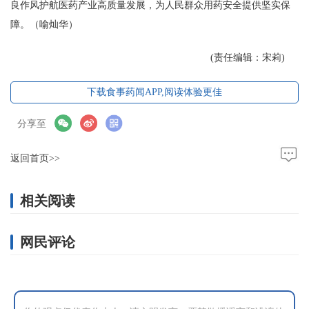
良作风护航医药产业高质量发展，为人民群众用药安全提供坚实保
障。（喻灿华）
(责任编辑：宋莉)
下载食事药闻APP,阅读体验更佳
分享至
返回首页>>
相关阅读
网民评论