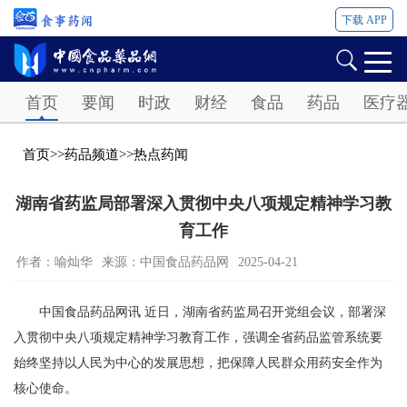
下载 APP
Password
首页
要闻
时政
财经
食品
药品
医疗
首页
>>
药品频道
>>
热点药闻
湖南省药监局部署深入贯彻中央八项规定精神学习教
育工作
作者：喻灿华
来源：中国食品药品网
2025-04-21
中国食品药品网讯 近日，湖南省药监局召开党组会议，部署深
入贯彻中央八项规定精神学习教育工作，强调全省药品监管系统要
始终坚持以人民为中心的发展思想，把保障人民群众用药安全作为
核心使命。