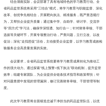
结合湖南实际，会议部署了具有地域特色的学习教育行动。全
省药品监管系统将采用“三结合”模式，将学习教育与职能监督、深化
改革、创优争先相结合，开展靶向执法、精准服务，既严查违规行
为，又帮扶企业提升质量；通过集中学、自助学、研讨学、交流学
等“四方式”学习法，确保学深悟透、知行合一；针对财务审核、干部
选拔等关键环节，开展专项整治行动，严查问题，立行立改、以改
促治；深化“走找想促”活动，主动接受企业监督，以学习教育成效检
验服务企业高质量发展的实效。
会议要求，全省药品监管系统要将学习教育成果转化为推动工
作的强大动力。通过探索“线上预警+线下执法”联动机制，提升监管
效率；组建专家团队，为企业提供全链条技术指导和政策帮扶；针
对问题查摆中发现的管理漏洞，修订完善财务审核、干部管理等制
度。
此次学习教育将全面锻造忠诚干净担当的药品监管队伍，以优