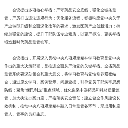
会议提出多项核心举措：严守药品安全底线，强化全链条监
管，严厉打击违法违规行为；优化服务流程，积极响应党中央关于
产业转型升级和全面深化改革的要求，激发医药产业创新活力；持
续加强党的建设，提升干部队伍专业素质，以更严标准、更实举措
锻造新时代药品监管铁军。
会议指出，开展深入贯彻中央八项规定精神学习教育是党中央
作出的重大决策部署，是推进全面从严治党的关键举措。全省药品
监管系统要深刻领会其重大意义，将学习教育与党性修养紧密结
合，通过原文学习、案例警示、问题查摆，引导党员干部筑牢思想
防线；聚焦“便民利企”重点领域，优化集采中选药品和耗材质量监
管，加大执法办案力度，严格落实安全责任；建立健全作风建设长
效机制，推动中央八项规定精神融入日常监管各环节，形成用制度
管人、管事的良好生态。