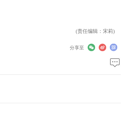
(责任编辑：宋莉)
分享至