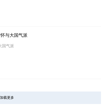
情怀与大国气派
大国气派
加载更多