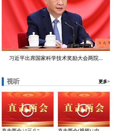
习近平出席国家科学技术奖励大会两院...
视听
更多>
直击两会 | “三八”...
直击两会(视频) | 中...