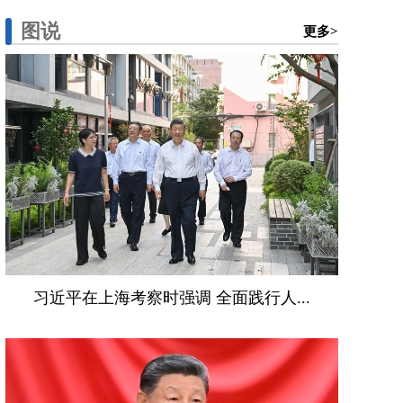
图说
更多>
习近平在上海考察时强调 全面践行人...