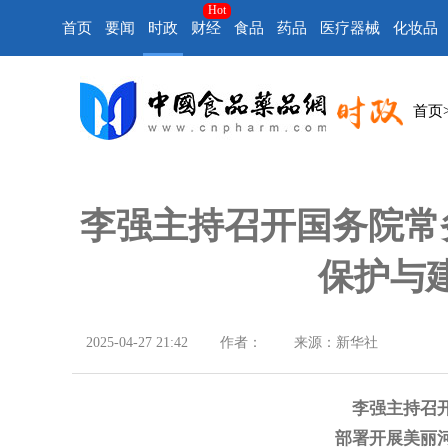
Hot
首页
要闻
时政
财经
食品
药品
医疗器械
化妆品
首页
李强主持召开国务院常
保护与
2025-04-27 21:42
作者：
来源：新华社
李强主持召
部署开展美丽