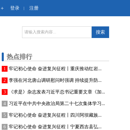
+
登录
注册
|
搜索
热点排行
牢记初心使命 奋进复兴征程丨重庆推动红岩...
李强在河北唐山调研慰问时强调 持续提升防...
《求是》杂志发表习近平总书记重要文章《加...
习近平在中共中央政治局第二十七次集体学习...
牢记初心使命 奋进复兴征程丨四川阿坝藏族...
牢记初心使命 奋进复兴征程丨宁夏西吉县弘...