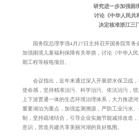
研究进一步加强困
讨论《中华人民共和
决定核准浙江三
国务院总理李强4月27日主持召开国务院常务
加强困境儿童福利保障有关举措，讨论《中华人民
期工程等核电项目。
会议指出，近年来通过深入开展碧水保卫战，我
使命感，坚持精准治污、科学治污、依法治污，统
上下游贯通一体的生态环境治理体系，大力推进河
重要湖泊为重点，加强监测溯源，严防工业污水、
制，坚持疏堵结合，引导企业实施节能减排改造，
意识，营造共建共享美丽河湖的良好氛围。