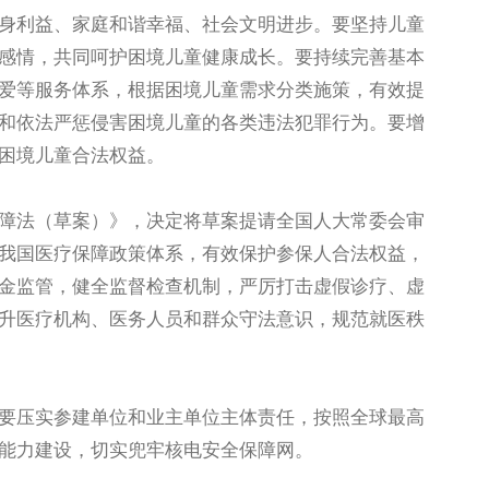
利益、家庭和谐幸福、社会文明进步。要坚持儿童
感情，共同呵护困境儿童健康成长。要持续完善基本
爱等服务体系，根据困境儿童需求分类施策，有效提
和依法严惩侵害困境儿童的各类违法犯罪行为。要增
困境儿童合法权益。
法（草案）》，决定将草案提请全国人大常委会审
我国医疗保障政策体系，有效保护参保人合法权益，
金监管，健全监督检查机制，严厉打击虚假诊疗、虚
升医疗机构、医务人员和群众守法意识，规范就医秩
压实参建单位和业主单位主体责任，按照全球最高
能力建设，切实兜牢核电安全保障网。