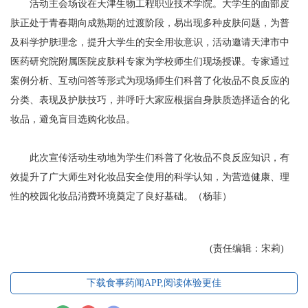
活动主会场设在天津生物工程职业技术学院。大学生的面部皮
肤正处于青春期向成熟期的过渡阶段，易出现多种皮肤问题，为普
及科学护肤理念，提升大学生的安全用妆意识，活动邀请天津市中
医药研究院附属医院皮肤科专家为学校师生们现场授课。专家通过
案例分析、互动问答等形式为现场师生们科普了化妆品不良反应的
分类、表现及护肤技巧，并呼吁大家应根据自身肤质选择适合的化
妆品，避免盲目选购化妆品。
此次宣传活动生动地为学生们科普了化妆品不良反应知识，有
效提升了广大师生对化妆品安全使用的科学认知，为营造健康、理
性的校园化妆品消费环境奠定了良好基础。（杨菲）
(责任编辑：宋莉)
下载食事药闻APP,阅读体验更佳