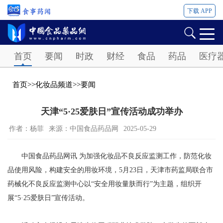
下载 APP
Password
首页
要闻
时政
财经
食品
药品
医疗
首页
>>
化妆品频道
>>
要闻
天津“5·25爱肤日”宣传活动成功举办
作者：杨菲
来源：中国食品药品网
2025-05-29
中国食品药品网讯 为加强化妆品不良反应监测工作，防范化妆
品使用风险，构建安全的用妆环境，5月23日，天津市药监局联合市
药械化不良反应监测中心以“安全用妆量肤而行”为主题，组织开
展“5·25爱肤日”宣传活动。