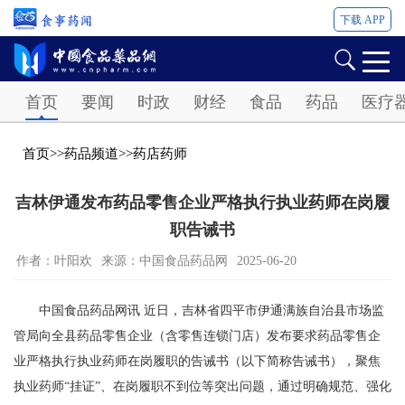
下载 APP
Password
首页
要闻
时政
财经
食品
药品
医疗
首页
>>
药品频道
>>
药店药师
吉林伊通发布药品零售企业严格执行执业药师在岗履
职告诫书
作者：叶阳欢
来源：中国食品药品网
2025-06-20
中国食品药品网讯 近日，吉林省四平市伊通满族自治县市场监
管局向全县药品零售企业（含零售连锁门店）发布要求药品零售企
业严格执行执业药师在岗履职的告诫书（以下简称告诫书），聚焦
执业药师“挂证”、在岗履职不到位等突出问题，通过明确规范、强化