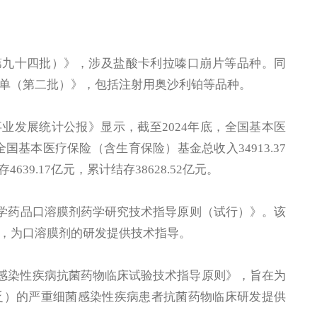
第九十四批）》，涉及盐酸卡利拉嗪口崩片等品种。同
单（第二批）》，包括注射用奥沙利铂等品种。
事业发展统计公报》显示，截至2024年底，全国基本医
。全国基本医疗保险（含生育保险）基金总收入34913.37
639.17亿元，累计结存38628.52亿元。
化学药品口溶膜剂药学研究技术指导原则（试行）》。该
，为口溶膜剂的研发提供技术指导。
菌感染性疾病抗菌药物临床试验技术指导原则》，旨在为
乏）的严重细菌感染性疾病患者抗菌药物临床研发提供