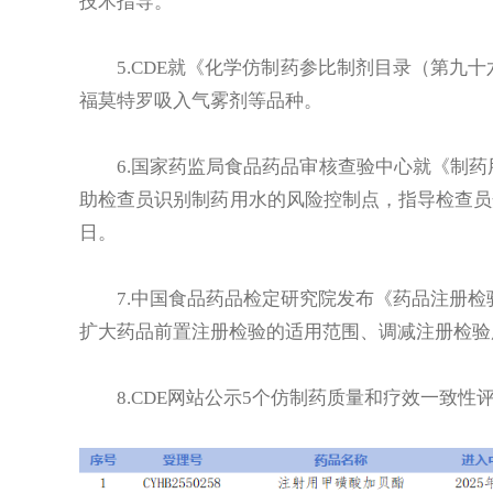
技术指导。
5.CDE就《化学仿制药参比制剂目录（第九
福莫特罗吸入气雾剂等品种。
6.国家药监局食品药品审核查验中心就《制
助检查员识别制药用水的风险控制点，指导检查员开
日。
7.中国食品药品检定研究院发布《药品注册检
扩大药品前置注册检验的适用范围、调减注册检验
8.CDE网站公示5个仿制药质量和疗效一致