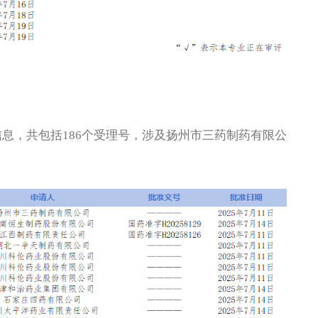
信息，共包括186个受理号，涉及扬州市三药制药有限公