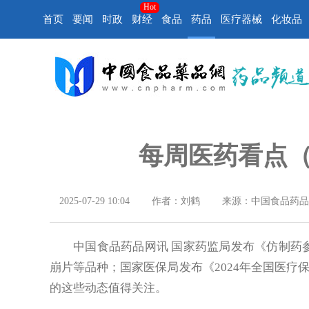
Hot
首页
要闻
时政
财经
食品
药品
医疗器械
化妆品
每周医药看点（7
2025-07-29 10:04
作者：刘鹤
来源：中国食品药品
中国食品药品网讯
国家药监局发布《仿制药
崩片等品种；国家医保局发布《2024年全国医疗保
的这些动态值得关注。