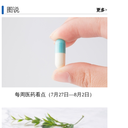
图说
更多>
每周医药看点（7月27日—8月2日）