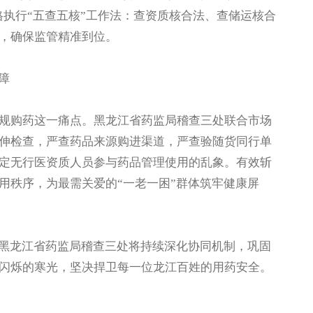
格执行“五查五核”工作法：查资质核合法、查储运核合
，确保监管精准到位。
障
购药这一痛点。黑龙江省药监局稽查三处联合市场
伸检查，严查药品来源购进渠道，严查验随货同行单
定无行医资质人员参与药品管理使用的乱象。有效斩
用秩序，为最需关爱的“一老一困”群体筑牢健康屏
黑龙江省药监局稽查三处将持续深化协同机制，巩固
闪烁的寒光，坚决捍卫每一位龙江百姓的用药安全。