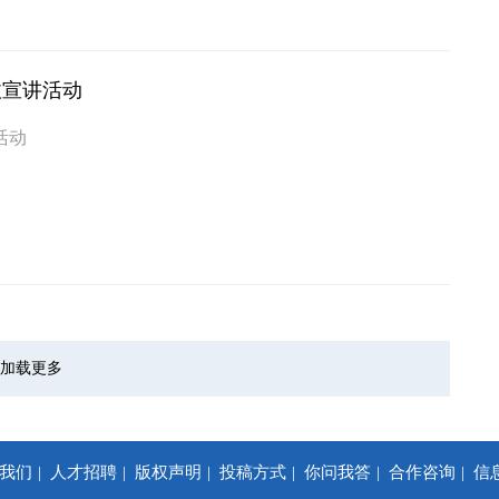
收宣讲活动
活动
加载更多
我们
人才招聘
版权声明
投稿方式
你问我答
合作咨询
信