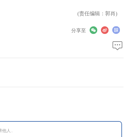
(责任编辑：郭肖)
分享至