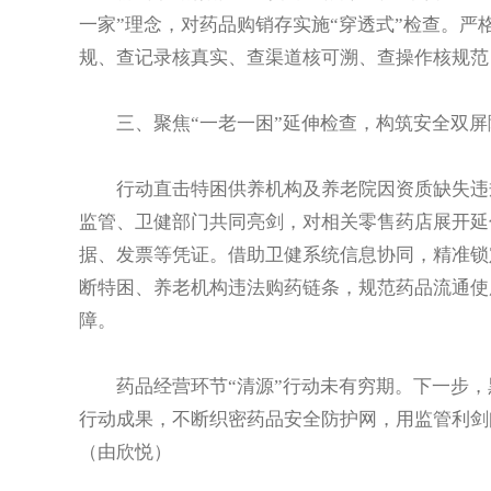
一家”理念，对药品购销存实施“穿透式”检查。严
规、查记录核真实、查渠道核可溯、查操作核规范
三、聚焦“一老一困”延伸检查，构筑安全双屏
行动直击特困供养机构及养老院因资质缺失违规
监管、卫健部门共同亮剑，对相关零售药店展开延
据、发票等凭证。借助卫健系统信息协同，精准锁
断特困、养老机构违法购药链条，规范药品流通使
障。
药品经营环节“清源”行动未有穷期。下一步，
行动成果，不断织密药品安全防护网，用监管利剑
（由欣悦）