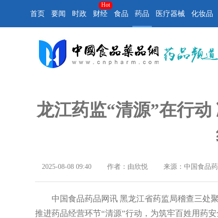
Hot
首页
要闻
时政
财经
食品
药品
医疗器械
化妆品
龙江药监“清源”在行动
2025-08-08 09:40
作者：由欣悦
来源：中国食品药
中国食品药品网讯 黑龙江省药监局稽查三处聚
推进药品经营环节“清源”行动，为筑牢百姓用药安