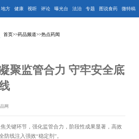
地方
健康
视听
评论
曝光台
法治
专题
图说食药
微特稿
首页
>>
药品频道
>>
热点药闻
 凝聚监管合力 守牢安全底
线
品网
焦关键环节，强化监管合力，阶段性成果显著，高效
全防线注入强效“稳定剂”。