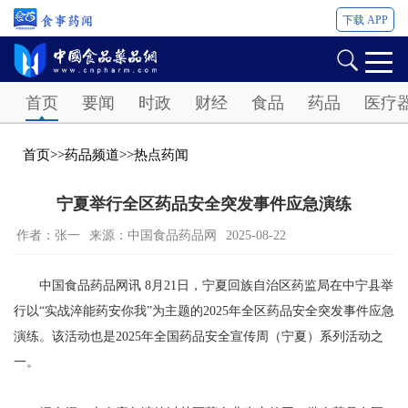
下载 APP
Password
首页
要闻
时政
财经
食品
药品
医疗
首页
>>
药品频道
>>
热点药闻
宁夏举行全区药品安全突发事件应急演练
作者：张一
来源：中国食品药品网
2025-08-22
中国食品药品网讯 8月21日，宁夏回族自治区药监局在中宁县举
行以“实战淬能药安你我”为主题的2025年全区药品安全突发事件应急
演练。该活动也是2025年全国药品安全宣传周（宁夏）系列活动之
一。