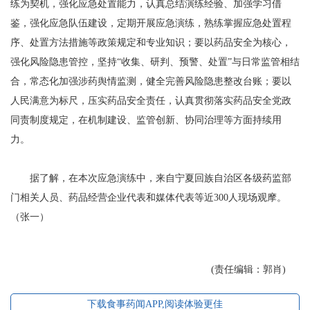
练为契机，强化应急处置能力，认真总结演练经验、加强学习借
鉴，强化应急队伍建设，定期开展应急演练，熟练掌握应急处置程
序、处置方法措施等政策规定和专业知识；要以药品安全为核心，
强化风险隐患管控，坚持“收集、研判、预警、处置”与日常监管相结
合，常态化加强涉药舆情监测，健全完善风险隐患整改台账；要以
人民满意为标尺，压实药品安全责任，认真贯彻落实药品安全党政
同责制度规定，在机制建设、监管创新、协同治理等方面持续用
力。
据了解，在本次应急演练中，来自宁夏回族自治区各级药监部
门相关人员、药品经营企业代表和媒体代表等近300人现场观摩。
（张一）
(责任编辑：郭肖)
下载食事药闻APP,阅读体验更佳