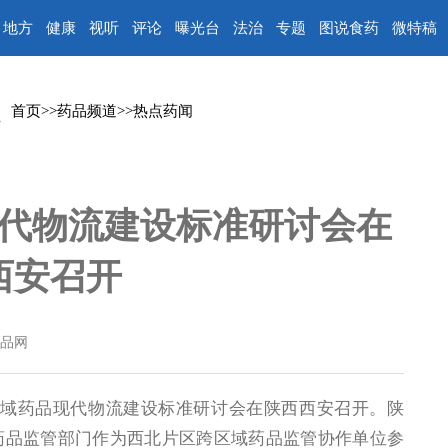
地方
健康
视听
评论
曝光台
法治
专题
图说食药
微特稿
首页
>>
药品频道
>>
热点药闻
代物流建设标准研讨会在
西安召开
品网
区域药品现代物流建设标准研讨会在陕西西安召开。陕
药品监管部门作为西北片区跨区域药品监管协作单位参