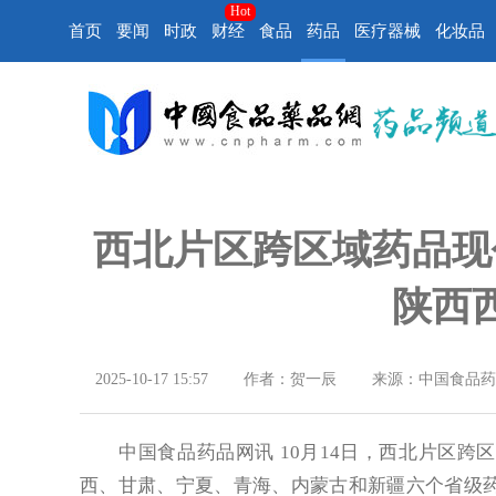
Hot
首页
要闻
时政
财经
食品
药品
医疗器械
化妆品
西北片区跨区域药品现
陕西
2025-10-17 15:57
作者：贺一辰
来源：中国食品药
中国食品药品网讯 10月14日，西北片区跨
西、甘肃、宁夏、青海、内蒙古和新疆六个省级