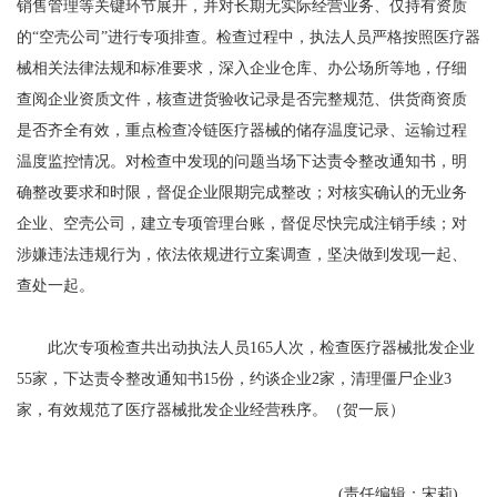
销售管理等关键环节展开，并对长期无实际经营业务、仅持有资质
的“空壳公司”进行专项排查。检查过程中，执法人员严格按照医疗器
械相关法律法规和标准要求，深入企业仓库、办公场所等地，仔细
查阅企业资质文件，核查进货验收记录是否完整规范、供货商资质
是否齐全有效，重点检查冷链医疗器械的储存温度记录、运输过程
温度监控情况。对检查中发现的问题当场下达责令整改通知书，明
确整改要求和时限，督促企业限期完成整改；对核实确认的无业务
企业、空壳公司，建立专项管理台账，督促尽快完成注销手续；对
涉嫌违法违规行为，依法依规进行立案调查，坚决做到发现一起、
查处一起。
此次专项检查共出动执法人员165人次，检查医疗器械批发企业
55家，下达责令整改通知书15份，约谈企业2家，清理僵尸企业3
家，有效规范了医疗器械批发企业经营秩序。（贺一辰）
(责任编辑：宋莉)