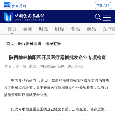
下载 APP
Password
首页
要闻
时政
财经
食品
药品
医疗
首页
>>
医疗器械频道
>>
器械监管
陕西榆林榆阳区开展医疗器械批发企业专项检查
作者：贺一辰
来源：中国食品药品网
2025-11-21
中国食品药品网讯 近日，陕西省榆林市榆阳区市场监管局聚焦
医疗器械流通环节，集中开展医疗器械批发企业专项检查，以有力
措施筑牢医疗器械安全防线。
此次专项检查重点围绕企业经营资质、进货查验、储存运输、