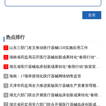
热点排行
山东三部门发文推动医疗器械UDI实施应用工作
湖南省药监局召开医疗器械创新成果转化“春雨行动”推进会
湖北省医疗器械临床创新成果转化“春雨行动”政策宣讲暨首批临床创新成果供需对接会在武汉举办
海南：17项举措强化医疗器械网络销售监管
天津市药监局全力推进新版医疗器械生产质量管理规范落地实施
湖北六部门联合开展医疗器械临床创新成果转化“春雨行动”
湖北省药监局等六部门联合开展医疗器械临床创新成果转化“春雨行动”