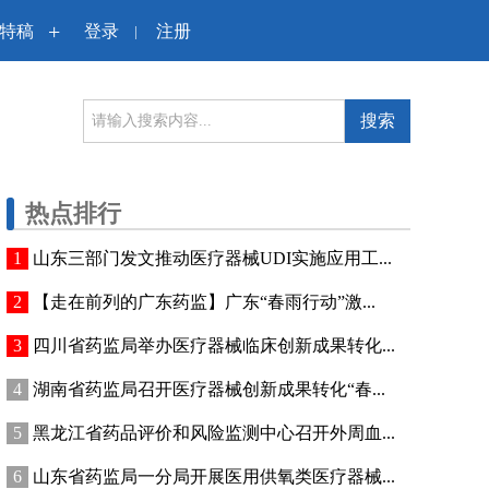
+
特稿
登录
注册
|
搜索
热点排行
山东三部门发文推动医疗器械UDI实施应用工...
【走在前列的广东药监】广东“春雨行动”激...
四川省药监局举办医疗器械临床创新成果转化...
湖南省药监局召开医疗器械创新成果转化“春...
黑龙江省药品评价和风险监测中心召开外周血...
山东省药监局一分局开展医用供氧类医疗器械...