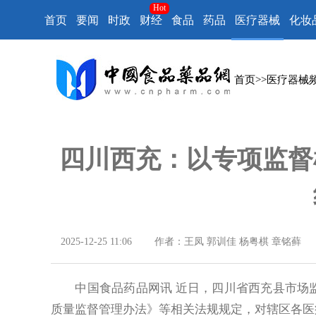
Hot
首页
要闻
时政
财经
食品
药品
医疗器械
化妆
首页
>>
医疗器械
四川西充：以专项监督
2025-12-25 11:06
作者：王凤 郭训佳 杨粤棋 章铭藓
中国食品药品网讯 近日，四川省西充县市场监
质量监督管理办法》等相关法规规定，对辖区各医