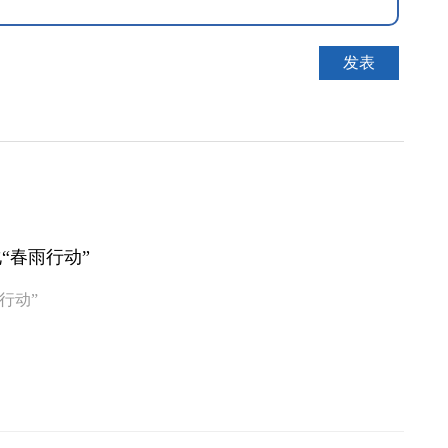
“春雨行动”
行动”