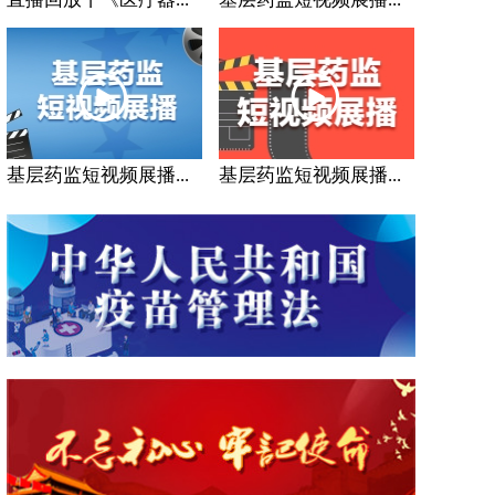
基层药监短视频展播...
基层药监短视频展播...