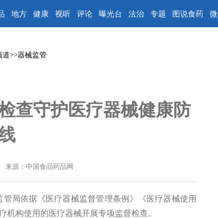
品
地方
健康
视听
评论
曝光台
法治
专题
图说食药
微
频道
>>
器械监管
检查守护医疗器械健康防
线
来源：中国食品药品网
管局依据《医疗器械监督管理条例》《医疗器械使用
疗机构使用的医疗器械开展专项监督检查。