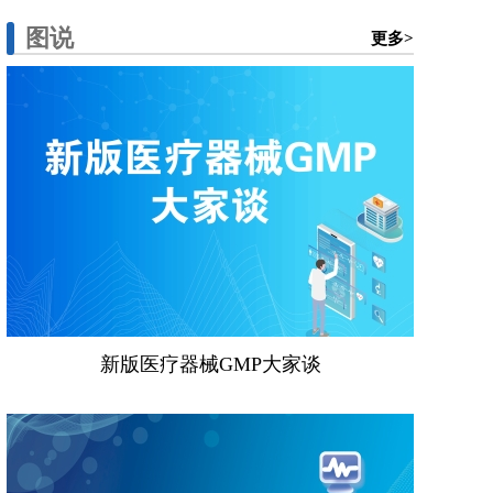
图说
更多>
新版医疗器械GMP大家谈