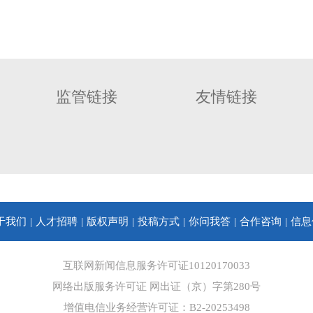
监管链接
友情链接
于我们
人才招聘
版权声明
投稿方式
你问我答
合作咨询
信息
互联网新闻信息服务许可证10120170033
网络出版服务许可证 网出证（京）字第280号
增值电信业务经营许可证：B2-20253498