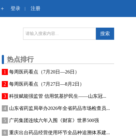
+
登录
注册
|
搜索
热点排行
每周医药看点（7月20日—26日）
每周医药看点（7月27日—8月2日）
科技赋能强监管 信用筑基护民生——山东冠...
山东省药监局举办2026年全省药品市场检查员...
广药集团连续六年入围《财富》世界500强
重庆出台药品经营使用环节全品种追溯体系建...