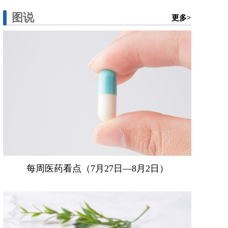
图说
更多>
每周医药看点（7月27日—8月2日）