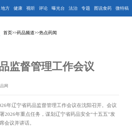
地方
健康
视听
评论
曝光台
法治
专题
图说食药
微特稿
首页
>>
药品频道
>>
热点药闻
药品监督管理工作会议
品网
026年辽宁省药品监督管理工作会议在沈阳召开。会议
署2026年重点任务，谋划辽宁省药品安全“十五五”发
席会议并讲话。