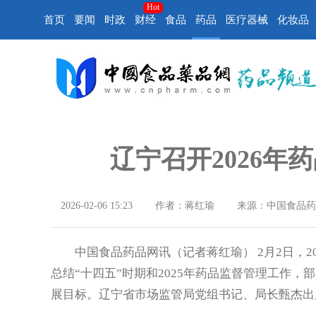
Hot
首页
要闻
时政
财经
食品
药品
医疗器械
化妆品
辽宁召开2026年
2026-02-06 15:23
作者：蒋红瑜
来源：中国食品药
中国食品药品网讯（记者蒋红瑜） 2月2日，2
总结“十四五”时期和2025年药品监督管理工作，部
展目标。辽宁省市场监管局党组书记、局长甄杰出