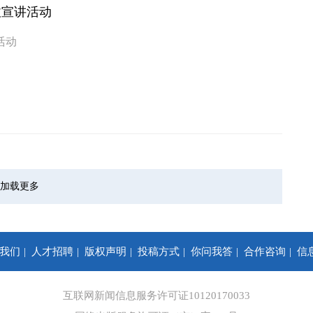
收宣讲活动
活动
加载更多
我们
人才招聘
版权声明
投稿方式
你问我答
合作咨询
信
互联网新闻信息服务许可证10120170033