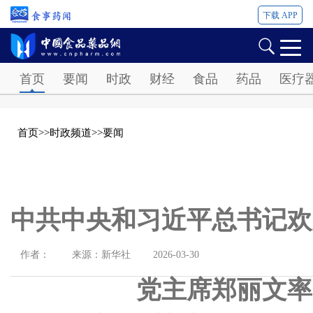
下载 APP
Password
首页
要闻
时政
财经
食品
药品
医疗
首页
>>
时政频道
>>
要闻
中共中央和习近平总书记欢
作者：
来源：新华社
2026-03-30
党主席郑丽文率