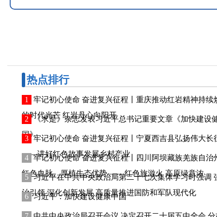
热点排行
牢记初心使命 奋进复兴征程丨重庆推动红岩精神持续
的时代光芒 红岩丹心向阳开
《求是》杂志发表习近平总书记重要文章《加快建设
国》
牢记初心使命 奋进复兴征程丨宁夏西吉县弘扬伟大长
——讲好红色故事发展乡村产业
牢记初心使命 奋进复兴征程丨四川阿坝藏族羌族自治
红色血脉、厚植生态优势—— 红色旅游火 高原绿意浓
习近平在中共中央政治局第二十七次集体学习时强调 
治引领 深化创新发展 高质量推进国防和军队现代化
习近平：加快建设健康中国
中共中央政治局召开会议 决定召开二十届五中全会 分