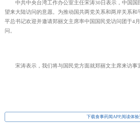
中共中央台湾工作办公室主任宋涛30日表示，中国国
望来大陆访问的意愿。为推动国共两党关系和两岸关系和
平总书记欢迎并邀请郑丽文主席率中国国民党访问团于4月
问。
宋涛表示，我们将与国民党方面就郑丽文主席来访事宜
下载食事药闻APP,阅读体