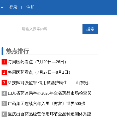
+
登录
注册
|
搜索
热点排行
每周医药看点（7月20日—26日）
每周医药看点（7月27日—8月2日）
科技赋能强监管 信用筑基护民生——山东冠...
山东省药监局举办2026年全省药品市场检查员...
广药集团连续六年入围《财富》世界500强
重庆出台药品经营使用环节全品种追溯体系建...