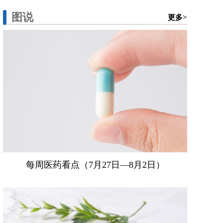
图说
更多>
每周医药看点（7月27日—8月2日）