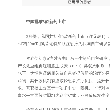
中国批准5款新药上市
3月份，我国共批准5款新药上市（详见表1
和锝[99mTc]佩昔瑞特加肽注射液为我国自主研发
罗赛促红素α注射液由广东三生制药自主研发
产长效重组促红细胞生成素（EPO）类双周制剂
水平，为慢性肾病相关贫血患者提供新的治疗选择
药物，其长效机制有望减轻患者治疗负担，提升长
求。其获批主要基于一项多中心、随机、平行对照
白水平方面较对照组达到非劣效，不良反应发生率