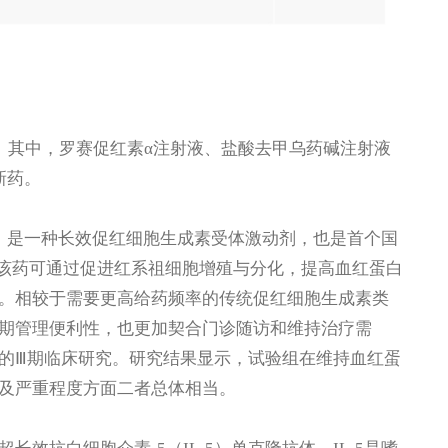
）。其中，罗赛促红素α注射液、盐酸去甲乌药碱注射液
新药。
，是一种长效促红细胞生成素受体激动剂，也是首个国
。该药可通过促进红系祖细胞增殖与分化，提高血红蛋白
。相较于需要更高给药频率的传统促红细胞生成素类
期管理便利性，也更加契合门诊随访和维持治疗需
的Ⅲ期临床研究。研究结果显示，试验组在维持血红蛋
及严重程度方面二者总体相当。