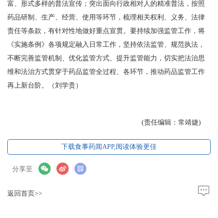
富、形式多样的普法宣传；突出面向行政相对人的精准普法，按照
药品研制、生产、经营、使用等环节，梳理相关权利、义务、法律
责任等条款，有针对性地做好重点宣贯。要持续加强监管工作，将
《实施条例》各项规定融入日常工作，坚持依法监管、规范执法，
不断完善监管机制、优化监管方式、提升监管能力，切实把法治思
维和法治方式贯穿于药品监管全过程、各环节，推动药品监管工作
再上新台阶。（刘学贵）
(责任编辑：常靖婕)
下载食事药闻APP,阅读体验更佳
分享至
返回首页>>