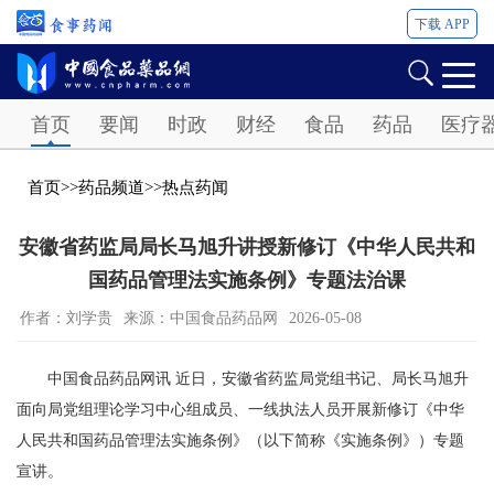
下载 APP
Password
首页
要闻
时政
财经
食品
药品
医疗
首页
>>
药品频道
>>
热点药闻
安徽省药监局局长马旭升讲授新修订《中华人民共和
国药品管理法实施条例》专题法治课
作者：刘学贵
来源：中国食品药品网
2026-05-08
中国食品药品网讯 近日，安徽省药监局党组书记、局长马旭升
面向局党组理论学习中心组成员、一线执法人员开展新修订《中华
人民共和国药品管理法实施条例》（以下简称《实施条例》）专题
宣讲。