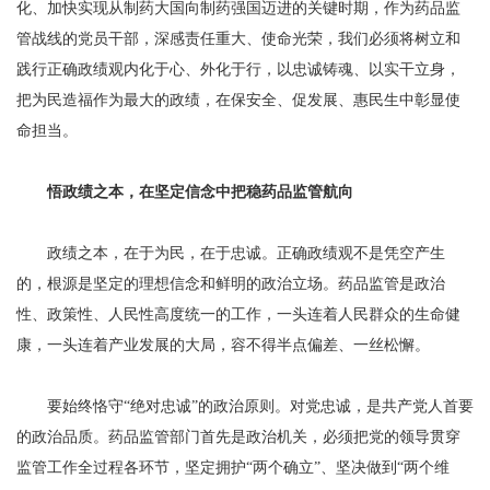
化、加快实现从制药大国向制药强国迈进的关键时期，作为药品监
管战线的党员干部，深感责任重大、使命光荣，我们必须将树立和
践行正确政绩观内化于心、外化于行，以忠诚铸魂、以实干立身，
把为民造福作为最大的政绩，在保安全、促发展、惠民生中彰显使
命担当。
悟政绩之本，在坚定信念中把稳药品监管航向
政绩之本，在于为民，在于忠诚。正确政绩观不是凭空产生
的，根源是坚定的理想信念和鲜明的政治立场。药品监管是政治
性、政策性、人民性高度统一的工作，一头连着人民群众的生命健
康，一头连着产业发展的大局，容不得半点偏差、一丝松懈。
要始终恪守“绝对忠诚”的政治原则。对党忠诚，是共产党人首要
的政治品质。药品监管部门首先是政治机关，必须把党的领导贯穿
监管工作全过程各环节，坚定拥护“两个确立”、坚决做到“两个维