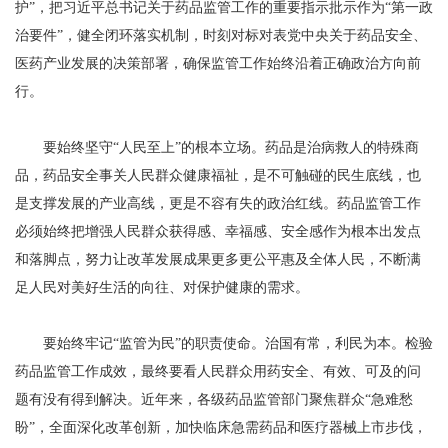
护”，把习近平总书记关于药品监管工作的重要指示批示作为“第一政
治要件”，健全闭环落实机制，时刻对标对表党中央关于药品安全、
医药产业发展的决策部署，确保监管工作始终沿着正确政治方向前
行。
要始终坚守“人民至上”的根本立场。药品是治病救人的特殊商
品，药品安全事关人民群众健康福祉，是不可触碰的民生底线，也
是支撑发展的产业高线，更是不容有失的政治红线。药品监管工作
必须始终把增强人民群众获得感、幸福感、安全感作为根本出发点
和落脚点，努力让改革发展成果更多更公平惠及全体人民，不断满
足人民对美好生活的向往、对保护健康的需求。
要始终牢记“监管为民”的职责使命。治国有常，利民为本。检验
药品监管工作成效，最终要看人民群众用药安全、有效、可及的问
题有没有得到解决。近年来，各级药品监管部门聚焦群众“急难愁
盼”，全面深化改革创新，加快临床急需药品和医疗器械上市步伐，