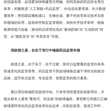
的迅猛发展，必须要加快构建责任明确、协同高效的药品安全责任
体系；积极推进“人工智能+药品监管”，向信息化要资源、向大数据
要效率；密切跟踪脑机接口、生物合成、量子科技等前沿技术在医
药领域的应用，提前研究制定监管规则，加快补齐技术审评、检验
检测等能力短板，推动药品管理实现从“被动防御”向“主动防控”转
型、从“随机安全”向“本质安全”升级。
强政绩之基，在实干笃行中锤炼药品监管本领
政绩之基，在于实干，在于过硬。面对日益繁重的监管任务和
快速变化的监管形势，药品监管干部必须锤炼忠诚干净担当的政治
品格，提升依法监管、专业监管、智慧监管的能力素质。
要以理论铸魂防范政绩冲动。只有学深悟透党的创新理论，才
能从根本上避免“重形式、轻实效”的政绩偏差。要把树立和践行正确
政绩观同深化药品监管改革结合起来，在制定政策、推进工作时，