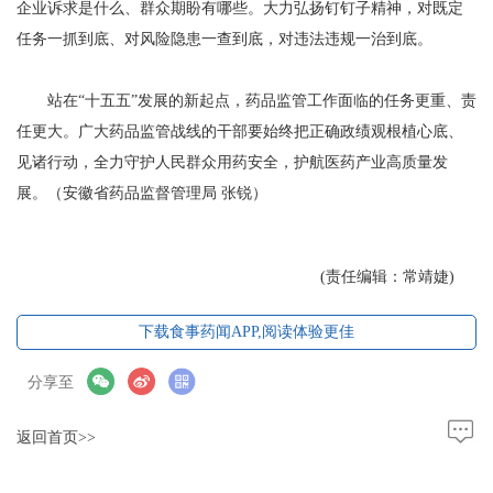
企业诉求是什么、群众期盼有哪些。大力弘扬钉钉子精神，对既定
任务一抓到底、对风险隐患一查到底，对违法违规一治到底。
站在“十五五”发展的新起点，药品监管工作面临的任务更重、责
任更大。广大药品监管战线的干部要始终把正确政绩观根植心底、
见诸行动，全力守护人民群众用药安全，护航医药产业高质量发
展。（安徽省药品监督管理局 张锐）
(责任编辑：常靖婕)
下载食事药闻APP,阅读体验更佳
分享至
返回首页>>