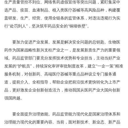
生产质量管控不到位、网络售药虚假宣传等突出问题，紧盯集采中
选产品、疫苗、血液制品、植入类医疗器械等高风险品种，构建覆
盖研发、生产、经营、使用全链条的监管体系，对违法违规行为实
行“处罚到人”，坚决筑牢药品安全的“铜墙铁壁”。
要加力促进产业发展。发展是解决安全问题的总钥匙。生物医
药作为国家战略性新兴支柱产业之一，是发展新质生产力的重要领
域。药品监管部门要充分发挥技术优势和专业担当，主动当好产业
发展的“护航员”，持续深化审评审批制度改革，建立“一企一策”精准
服务机制，对创新药、高端医疗器械等重点品种设立专门服务通
道，提前介入、全程指导，帮助企业把前沿技术更快转化为上市产
品，更好激发企业创新创造活力，推动我国从医药产业大国向创新
强国跨越。
要全面提升治理效能。药品监管能力现代化是国家治理体系和
治理能力现代化的重要内容。当前，面对新技术、新业态、新产品