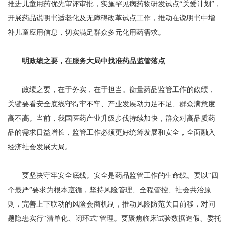
推进儿童用药优先审评审批，实施罕见病药物研发试点“关爱计划”，
开展药品说明书适老化及无障碍改革试点工作，推动在说明书中增
补儿童应用信息，切实满足群众多元化用药需求。
明政绩之要，在服务大局中找准药品监管落点
政绩之要，在于务实，在于担当。衡量药品监管工作的政绩，
关键要看安全底线守得牢不牢、产业发展动力足不足、群众满意度
高不高。当前，我国医药产业升级步伐持续加快，群众对高品质药
品的需求日益增长，监管工作必须更好统筹发展和安全，全面融入
经济社会发展大局。
要坚决守牢安全底线。安全是药品监管工作的生命线。要以“四
个最严”要求为根本遵循，坚持风险管理、全程管控、社会共治原
则，完善上下联动的风险会商机制，推动风险防范关口前移，对问
题隐患实行“清单化、闭环式”管理。要聚焦临床试验数据造假、委托