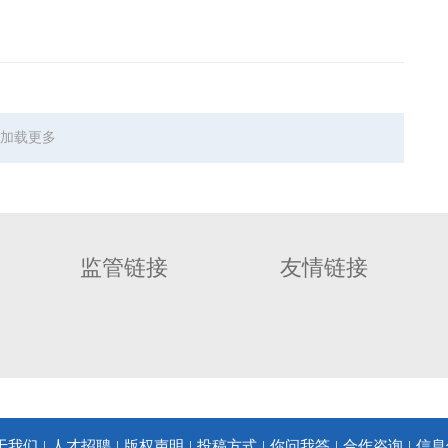
加载更多
监管链接
友情链接
于我们
人才招聘
版权声明
投稿方式
你问我答
合作咨询
信息