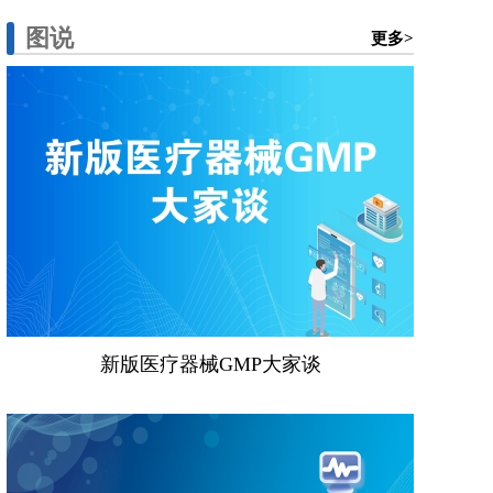
图说
更多>
新版医疗器械GMP大家谈