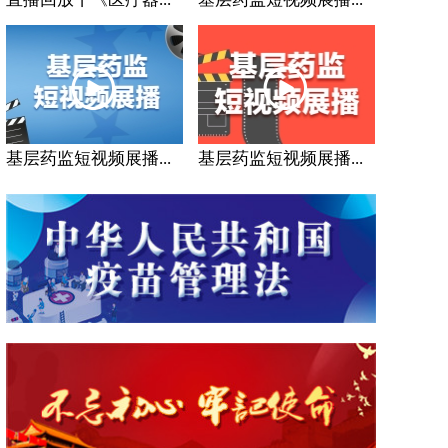
基层药监短视频展播...
基层药监短视频展播...