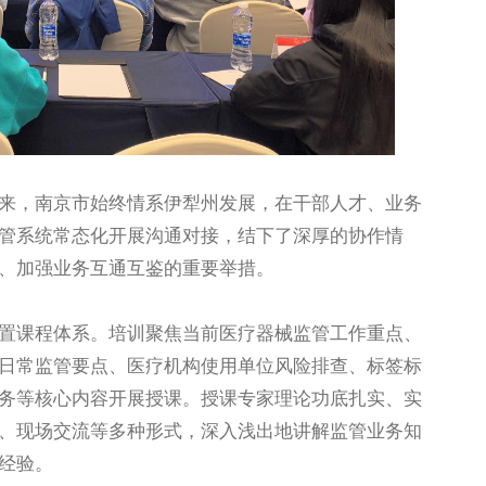
，南京市始终情系伊犁州发展，在干部人才、业务
管系统常态化开展沟通对接，结下了深厚的协作情
、加强业务互通互鉴的重要举措。
课程体系。培训聚焦当前医疗器械监管工作重点、
日常监管要点、医疗机构使用单位风险排查、标签标
务等核心内容开展授课。授课专家理论功底扎实、实
、现场交流等多种形式，深入浅出地讲解监管业务知
经验。