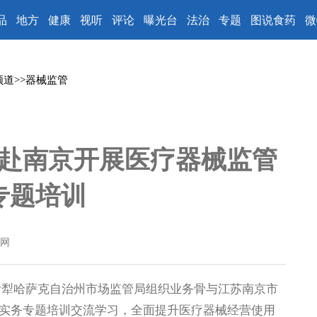
品
地方
健康
视听
评论
曝光台
法治
专题
图说食药
微
频道
>>
器械监管
赴南京开展医疗器械监管
专题培训
网
犁哈萨克自治州市场监管局组织业务骨与江苏南京市
实务专题培训交流学习，全面提升医疗器械经营使用