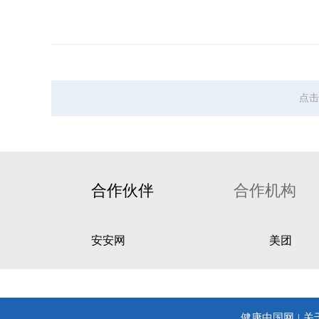
点击
合作伙伴
合作机构
安安网
美团
健康中国网
关