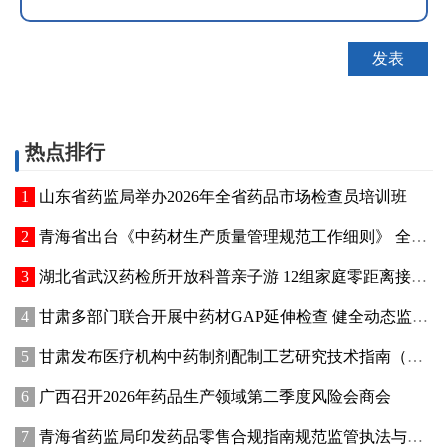
热点排行
山东省药监局举办2026年全省药品市场检查员培训班
青海省出台《中药材生产质量管理规范工作细则》 全面强化中药材质量源头管控
湖北省武汉药检所开放科普亲子游 12组家庭零距离接触药品检验
甘肃多部门联合开展中药材GAP延伸检查 健全动态监管机制
甘肃发布医疗机构中药制剂配制工艺研究技术指南（试行）
广西召开2026年药品生产领域第二季度风险会商会
青海省药监局印发药品零售合规指南规范监管执法与企业经营行为