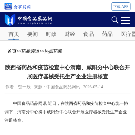
下载 APP
Password
首页
要闻
时政
财经
食品
药品
医疗
首页
>>
药品频道
>>
热点药闻
陕西省药品和疫苗检查中心渭南、咸阳分中心联合开
展医疗器械受托生产企业注册核查
作者：贺一辰
来源：中国食品药品网讯
2026-05-14
中国食品药品网讯 近日，在陕西省药品和疫苗检查中心统一协
调下，渭南分中心携手咸阳分中心联合开展医疗器械受托生产企业
注册核查。