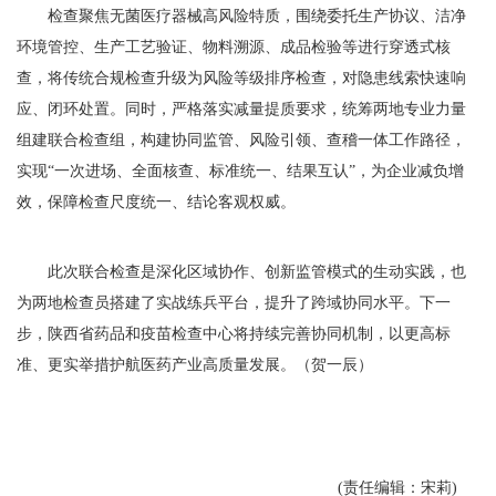
检查聚焦无菌医疗器械高风险特质，围绕委托生产协议、洁净
环境管控、生产工艺验证、物料溯源、成品检验等进行穿透式核
查，将传统合规检查升级为风险等级排序检查，对隐患线索快速响
应、闭环处置。同时，严格落实减量提质要求，统筹两地专业力量
组建联合检查组，构建协同监管、风险引领、查稽一体工作路径，
实现“一次进场、全面核查、标准统一、结果互认”，为企业减负增
效，保障检查尺度统一、结论客观权威。
此次联合检查是深化区域协作、创新监管模式的生动实践，也
为两地检查员搭建了实战练兵平台，提升了跨域协同水平。下一
步，陕西省药品和疫苗检查中心将持续完善协同机制，以更高标
准、更实举措护航医药产业高质量发展。（贺一辰）
(责任编辑：宋莉)