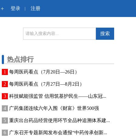
+
登录
注册
|
搜索
热点排行
每周医药看点（7月20日—26日）
每周医药看点（7月27日—8月2日）
科技赋能强监管 信用筑基护民生——山东冠...
广药集团连续六年入围《财富》世界500强
重庆出台药品经营使用环节全品种追溯体系建...
广东召开专题新闻发布会通报“中药传承创新...