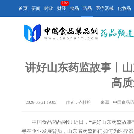
Hot
首页
要闻
时政
财经
食品
药品
医疗器械
化妆品
讲好山东药监故事丨山
高质
2026-05-21 19:05
作者：齐桂榕
来源：中国食品药
中国食品药品网讯 近日，“讲好山东药监故事”
寻在企业发展背后，山东省药监部门如何为医疗器