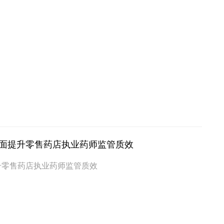
全面提升零售药店执业药师监管质效
升零售药店执业药师监管质效