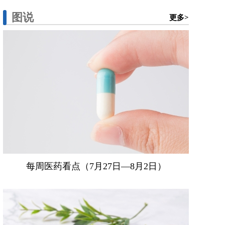
图说
更多>
每周医药看点（7月27日—8月2日）