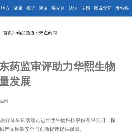
地方
健康
视听
评论
曝光台
法治
专题
图说食药
微特稿
首页
>>
药品频道
>>
热点药闻
东药监审评助力华熙生物
量发展
品网
融媒体采风活动走进华熙生物科技股份有限公司，探
械产品质量安全与创新提速提供保障。