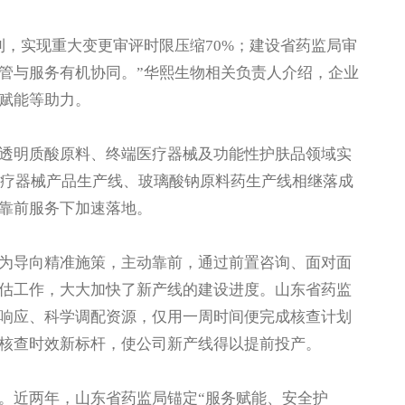
，实现重大变更审评时限压缩70%；建设省药监局审
管与服务有机协同。”华熙生物相关负责人介绍，企业
赋能等助力。
明质酸原料、终端医疗器械及功能性护肤品领域实
医疗器械产品生产线、玻璃酸钠原料药生产线相继落成
靠前服务下加速落地。
导向精准施策，主动靠前，通过前置咨询、面对面
估工作，大大加快了新产线的建设进度。山东省药监
响应、科学调配资源，仅用一周时间便完成核查计划
核查时效新标杆，使公司新产线得以提前投产。
近两年，山东省药监局锚定“服务赋能、安全护