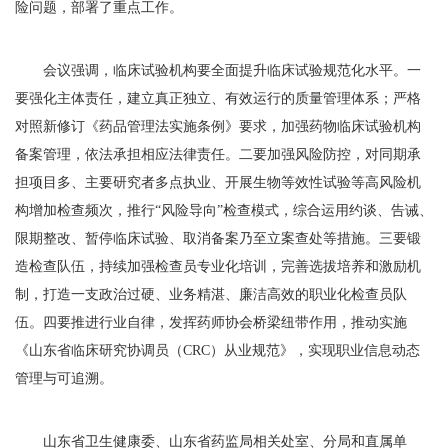
险问题，部署了重点工作。
会议强调，临床试验机构要全面提升临床试验规范化水平。一
要强化主体责任，建立真正独立、有效运行的质量管理体系；严格
对照新修订《药品管理法实施条例》要求，加强药物临床试验机构
备案管理，依法承担相应法律责任。二要加强风险防控，对同期承
担项目多、主要研究者多点执业、开展生物等效性试验等高风险机
构增加检查频次，推行“风险导向”检查模式，综合运用约谈、告诫、
限期整改、暂停临床试验、取消备案乃至立案查处等措施。三要锻
造检查队伍，持续加强检查员专业化培训，完善选拔培养和激励机
制，打造一支政治过硬、业务精湛、廉洁高效的职业化检查员队
伍。四要推进行业自律，发挥药师协会桥梁纽带作用，推动实施
《山东省临床研究协调员（CRC）从业规范》，实现职业信息动态
管理与可追溯。
山东省卫生健康委、山东省药监局相关处室、分局和直属单