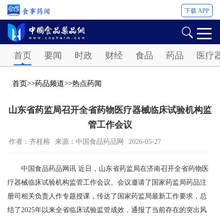
下载 APP
Password
首页
要闻
时政
财经
食品
药品
医疗
首页
>>
药品频道
>>
热点药闻
山东省药监局召开全省药物医疗器械临床试验机构监
管工作会议
作者：齐桂榕
来源：中国食品药品网
2026-05-27
中国食品药品网讯 近日，山东省药监局在济南召开全省药物医
疗器械临床试验机构监管工作会议。会议邀请了国家药监局药品注
册司相关负责人作专题授课，传达了国家药监局最新工作要求，总
结了2025年以来全省临床试验监管成效，通报了当前存在的突出风