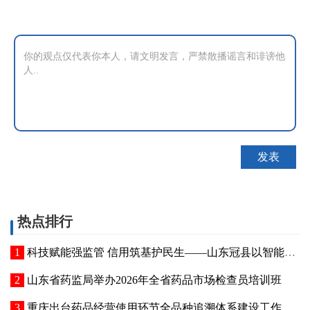
热点排行
科技赋能强监管 信用筑基护民生——山东冠县以智能管控提质“两定机构”医保服务能力
山东省药监局举办2026年全省药品市场检查员培训班
重庆出台药品经营使用环节全品种追溯体系建设工作方案