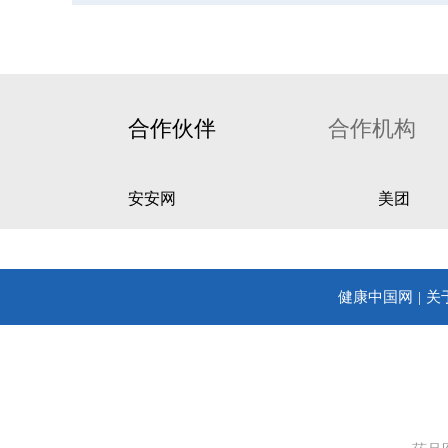
合作伙伴
合作机构
安安网
美团
健康中国网
关