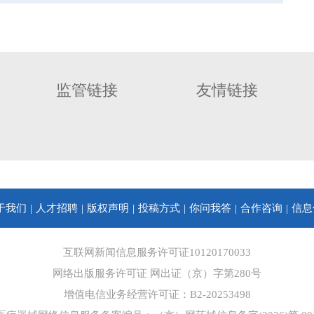
监管链接
友情链接
于我们
人才招聘
版权声明
投稿方式
你问我答
合作咨询
信息
互联网新闻信息服务许可证10120170033
网络出版服务许可证 网出证（京）字第280号
增值电信业务经营许可证：B2-20253498