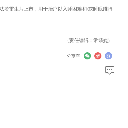
赞雷生片上市，用于治疗以入睡困难和/或睡眠维持
(责任编辑：常靖婕)
分享至