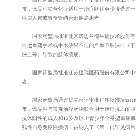
市，该品种联合化疗适用于治疗既往至少接受过一
性成人胃或胃食管结合部腺癌患者。
国家药监局批准北京诺思兰德生物技术股份有限
血运重建手术或手术效果不佳的严重下肢缺血（下
缺血等）导致的肢体溃疡。
国家药监局批准江苏恒瑞医药股份有限公司申报
者。
国家药监局通过优先审评审批程序批准Janssen-Cila
市，该品种与常规治疗药物联合用于治疗抗乙酰胆碱受体
抗体阳性的成人和12岁及以上青少年全身型重症肌
残性自身免疫性疾病，被纳入了《第一批罕见病目