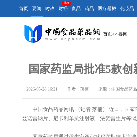
Hot
首页
要闻
时政
财经
食品
药品
医疗器械
化妆品
首页
>>
要闻
国家药监局批准5款创
2026-05-28 16:21
作者：落楠
来源：中国食品药品
中国食品药品网讯 （记者 落楠） 近日，国家
兹诺雷钠片、尼卡利单抗注射液、法赞雷生片等5
国家药监局通过优先审评审批程序批准上海津曼