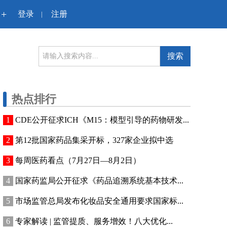
+
登录
注册
|
搜索
热点排行
CDE公开征求ICH《M15：模型引导的药物研发...
第12批国家药品集采开标，327家企业拟中选
每周医药看点（7月27日—8月2日）
国家药监局公开征求《药品追溯系统基本技术...
市场监管总局发布化妆品安全通用要求国家标...
专家解读 | 监管提质、服务增效！八大优化...