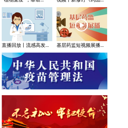
直播回放丨流感高发...
基层药监短视频展播...