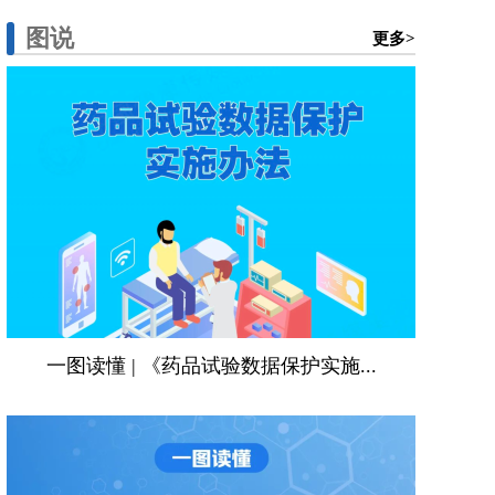
图说
更多>
一图读懂 | 《药品试验数据保护实施...