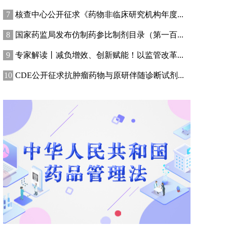
核查中心公开征求《药物非临床研究机构年度...
国家药监局发布仿制药参比制剂目录（第一百...
专家解读丨减负增效、创新赋能！以监管改革...
CDE公开征求抗肿瘤药物与原研伴随诊断试剂...