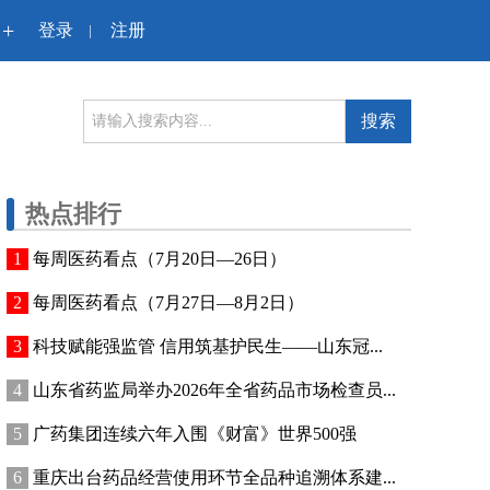
+
登录
注册
|
搜索
热点排行
每周医药看点（7月20日—26日）
每周医药看点（7月27日—8月2日）
科技赋能强监管 信用筑基护民生——山东冠...
山东省药监局举办2026年全省药品市场检查员...
广药集团连续六年入围《财富》世界500强
重庆出台药品经营使用环节全品种追溯体系建...