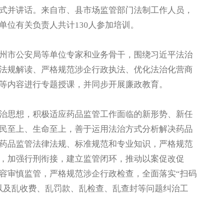
式并讲话。来自市、县市场监管部门法制工作人员，
单位有关负责人共计130人参加培训。
市公安局等单位专家和业务骨干，围绕习近平法治
法规解读、严格规范涉企行政执法、优化法治化营商
等内容进行专题授课，并同步开展廉政教育。
思想，积极适应药品监管工作面临的新形势、新任
民至上、生命至上，善于运用法治方式分析解决药品
药品监管法律法规、标准规范和专业知识，严格规范
，加强行刑衔接，建立监管闭环，推动以案促改促
容审慎监管，严格规范涉企行政检查，全面落实“扫码
以及乱收费、乱罚款、乱检查、乱查封等问题纠治工