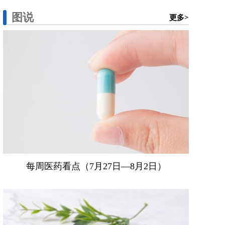
图说
更多>
每周医药看点（7月27日—8月2日）