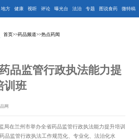
地方
健康
视听
评论
曝光台
法治
专题
图说食药
微特稿
首页
>>
药品频道
>>
热点药闻
药品监管行政执法能力提
培训班
品网
药监局在兰州市举办全省药品监管行政执法能力提升培训
药品监管行政执法工作规范化、专业化、法治化水