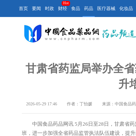
Hot
首页
要闻
时政
财经
食品
药品
医疗器械
化妆品
甘肃省药监局举办全省
升
2026-05-29 17:46
作者：丁怡媛
来源：中国食品药
中国食品药品网讯 5月26日至28日，甘肃省
班，进一步加强全省药品监管执法队伍建设，提升