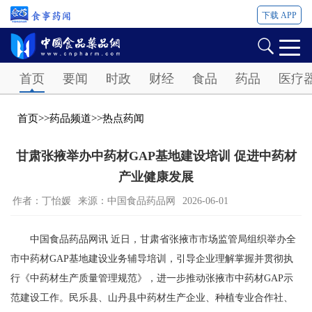
下载 APP
Password
首页
要闻
时政
财经
食品
药品
医疗
首页
>>
药品频道
>>
热点药闻
甘肃张掖举办中药材GAP基地建设培训 促进中药材
产业健康发展
作者：丁怡媛
来源：中国食品药品网
2026-06-01
中国食品药品网讯 近日，甘肃省张掖市市场监管局组织举办全
市中药材GAP基地建设业务辅导培训，引导企业理解掌握并贯彻执
行《中药材生产质量管理规范》，进一步推动张掖市中药材GAP示
范建设工作。民乐县、山丹县中药材生产企业、种植专业合作社、