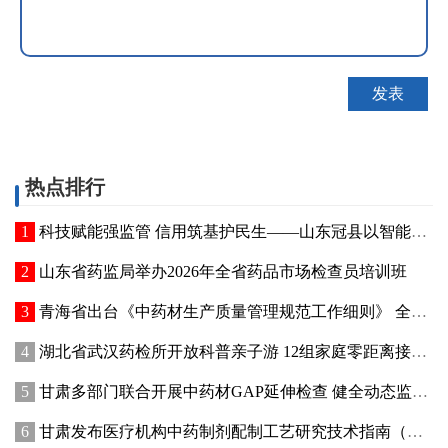
热点排行
科技赋能强监管 信用筑基护民生——山东冠县以智能管控提质“两定机构”医保服务能力
山东省药监局举办2026年全省药品市场检查员培训班
青海省出台《中药材生产质量管理规范工作细则》 全面强化中药材质量源头管控
湖北省武汉药检所开放科普亲子游 12组家庭零距离接触药品检验
甘肃多部门联合开展中药材GAP延伸检查 健全动态监管机制
甘肃发布医疗机构中药制剂配制工艺研究技术指南（试行）