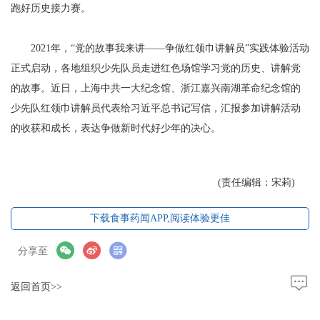
跑好历史接力赛。
2021年，“党的故事我来讲——争做红领巾讲解员”实践体验活动
正式启动，各地组织少先队员走进红色场馆学习党的历史、讲解党
的故事。近日，上海中共一大纪念馆、浙江嘉兴南湖革命纪念馆的
少先队红领巾讲解员代表给习近平总书记写信，汇报参加讲解活动
的收获和成长，表达争做新时代好少年的决心。
(责任编辑：宋莉)
下载食事药闻APP,阅读体验更佳
分享至
返回首页>>