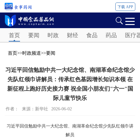
下载 APP
Password
首页
要闻
时政
财经
食品
药品
医疗
首页
>>
时政频道
>>
要闻
习近平回信勉励中共一大纪念馆、南湖革命纪念馆少
先队红领巾讲解员：传承红色基因增长知识本领 在
新征程上跑好历史接力赛 祝全国小朋友们"六一"国
际儿童节快乐
作者：
来源：新华社
2026-06-02
习近平回信勉励中共一大纪念馆、南湖革命纪念馆少先队红领巾讲
解员