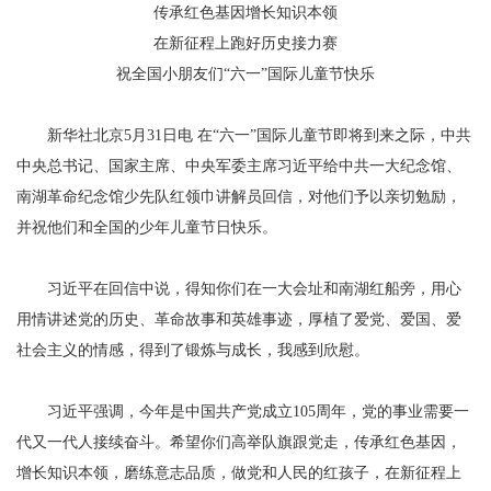
传承红色基因增长知识本领
在新征程上跑好历史接力赛
祝全国小朋友们“六一”国际儿童节快乐
新华社北京5月31日电 在“六一”国际儿童节即将到来之际，中共
中央总书记、国家主席、中央军委主席习近平给中共一大纪念馆、
南湖革命纪念馆少先队红领巾讲解员回信，对他们予以亲切勉励，
并祝他们和全国的少年儿童节日快乐。
习近平在回信中说，得知你们在一大会址和南湖红船旁，用心
用情讲述党的历史、革命故事和英雄事迹，厚植了爱党、爱国、爱
社会主义的情感，得到了锻炼与成长，我感到欣慰。
习近平强调，今年是中国共产党成立105周年，党的事业需要一
代又一代人接续奋斗。希望你们高举队旗跟党走，传承红色基因，
增长知识本领，磨练意志品质，做党和人民的红孩子，在新征程上