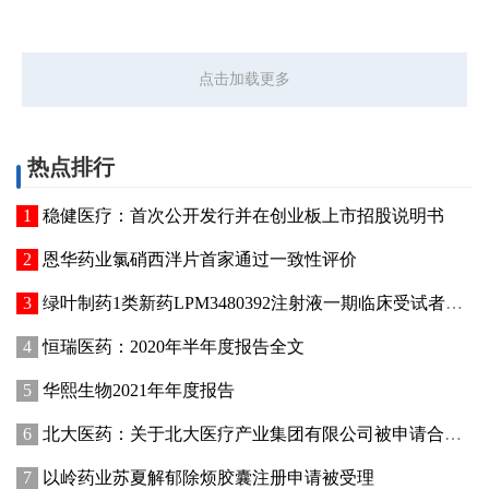
点击加载更多
热点排行
稳健医疗：首次公开发行并在创业板上市招股说明书
恩华药业氯硝西泮片首家通过一致性评价
绿叶制药1类新药LPM3480392注射液一期临床受试者入组
恒瑞医药：2020年半年度报告全文
华熙生物2021年年度报告
北大医药：关于北大医疗产业集团有限公司被申请合并重整的公告
以岭药业苏夏解郁除烦胶囊注册申请被受理