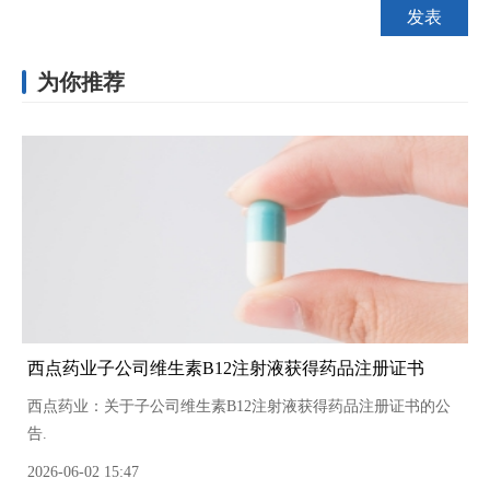
为你推荐
西点药业子公司维生素B12注射液获得药品注册证书
西点药业：关于子公司维生素B12注射液获得药品注册证书的公
告.
2026-06-02 15:47