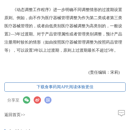
《动态调整工作程序》进一步明确不同调整情形的过渡期设置
原则。例如，由不作为医疗器械管理调整为作为第二类或者第三类
医疗器械管理的，或者由低类别医疗器械调整为高类别的，一般设
置2—3年过渡期。对于产品管理属性或者管理类别调整，预计产品
注册用时较长的情形（如由按照医疗器械管理调整为按照药品管理
等），可以设置3年以上过渡期，原则上过渡期最长不超过5年。
(责任编辑：宋莉)
下载食事药闻APP,阅读体验更佳
分享至
返回首页>>