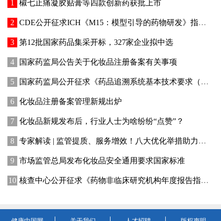
椒七止痛凝胶贴膏等四款创新药获批上市
CDE公开征求ICH《M15：模型引导的药物研发》指导原则实施建议和中文翻译稿意见
第12批国家药品集采开标，327家企业拟中选
国家药监局公告关于化妆品注册备案有关事项
国家药监局公开征求《药品追溯系统基本技术要求（修订征求意见稿）》意见
化妆品注册备案管理新规出炉
化妆品新规发布后，行业人士为啥纷纷“点赞”？
专家解读 | 监管提质、服务增效！八大优化举措助力提升化妆品行业创新活力
市场监管总局发布化妆品安全通用要求国家标准
核查中心公开征求《药物非临床研究机构年度报告指南（征求意见稿）》意见
健康中国网
关于我们
人才招聘
版权声明