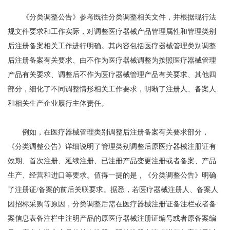
《分类调整公告》参考既往分类调整相关文件，并根据现行法
规文件要求和工作实际，对调整医疗器械产品管理属性和管理类别
后注册备案相关工作进行明确。其内容包括医疗器械管理类别调整
后注册备案有关要求、由不作为医疗器械调整为按照医疗器械管理
产品有关要求、调整后不作为医疗器械管理产品有关要求、其他四
部分，细化了不同调整情形相关工作要求，明晰了注册人、备案人
和相关生产企业履行主体责任。
例如，在医疗器械管理类别调整后注册备案有关要求部分，
《分类调整公告》详细说明了管理类别调整后原医疗器械注册证有
效期、首次注册、延续注册、已注册产品变更注册或者备案、产品
生产、经营和进口等要求。值得一提的是，《分类调整公告》明确
了注册证/备案的前后关联要求。据悉，若医疗器械注册人、备案人
因招标采购等原因，分类调整后需在医疗器械注册证备注栏或者备
案信息表备注栏中注明产品的原医疗器械注册证编号或者原备案编