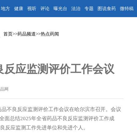
地方
健康
视听
评论
曝光台
法治
专题
图说食药
微特稿
首页
>>
药品频道
>>
热点药闻
良反应监测评价工作会议
品网
省药品不良反应监测评价工作会议在哈尔滨市召开。会议
面总结2025年全省药品不良反应监测评价工作成
不良反应监测工作先进单位和先进个人。