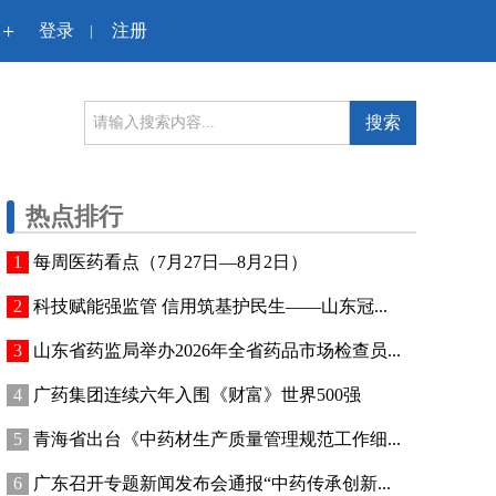
+
登录
注册
|
搜索
热点排行
每周医药看点（7月27日—8月2日）
科技赋能强监管 信用筑基护民生——山东冠...
山东省药监局举办2026年全省药品市场检查员...
广药集团连续六年入围《财富》世界500强
青海省出台《中药材生产质量管理规范工作细...
广东召开专题新闻发布会通报“中药传承创新...