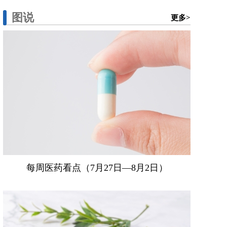
图说
更多>
每周医药看点（7月27日—8月2日）