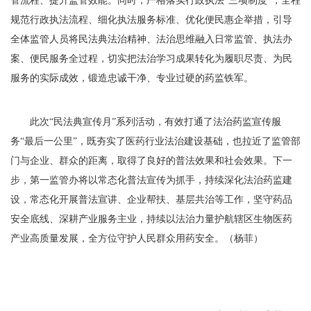
管流程、提升监管效能。同时，严格落实行政执法“三项制度”，全程
规范行政执法流程、细化执法服务标准、优化便民惠企举措，引导
全体监管人员将民法典法治精神、法治思维融入日常监管、执法办
案、便民服务全过程，切实把法治学习成果转化为履职尽责、为民
服务的实际成效，锻造忠诚干净、专业过硬的药监铁军。
此次“民法典宣传月”系列活动，有效打通了法治药监宣传服
务“最后一公里”，既夯实了医药行业法治建设基础，也拉近了监管部
门与企业、群众的距离，取得了良好的普法效果和社会效果。下一
步，第一监管办将以常态化普法宣传为抓手，持续深化法治药监建
设，常态化开展普法宣讲、企业帮扶、基层共治等工作，坚守药品
安全底线、深耕产业服务主业，持续以法治力量护航辖区生物医药
产业高质量发展，全方位守护人民群众用药安全。（杨菲）