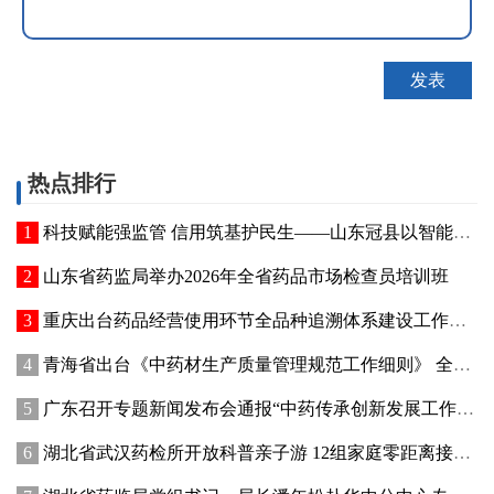
热点排行
科技赋能强监管 信用筑基护民生——山东冠县以智能管控提质“两定机构”医保服务能力
山东省药监局举办2026年全省药品市场检查员培训班
重庆出台药品经营使用环节全品种追溯体系建设工作方案
青海省出台《中药材生产质量管理规范工作细则》 全面强化中药材质量源头管控
广东召开专题新闻发布会通报“中药传承创新发展工作成效”
湖北省武汉药检所开放科普亲子游 12组家庭零距离接触药品检验