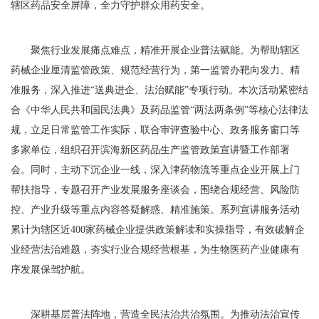
辖区药品安全屏障，全力守护群众用药安全。
聚焦行业发展痛点难点，精准开展企业普法赋能。为帮助辖区
药械企业厘清监管政策、规范经营行为，第一监管办靶向发力、精
准服务，深入推进“送典进企、法治赋能”专项行动。本次活动紧密结
合《中华人民共和国民法典》及药品监管“两法两条例”等核心法律法
规，立足日常监管工作实际，联合审评查验中心、政务服务窗口等
多家单位，组织召开滨海新区药品生产监管政策宣讲暨工作部署
会。同时，主动下沉企业一线，深入津药物流等重点企业开展上门
帮扶指导，专题召开产业发展服务座谈会，围绕合规经营、风险防
控、产业升级等重点内容答疑解惑、精准施策。系列宣讲服务活动
累计为辖区近400家药械企业提供政策解读和实操指导，有效破解企
业经营法治难题，夯实行业合规经营根基，为生物医药产业健康有
序发展保驾护航。
深耕基层普法阵地，营造全民法治共治氛围。为推动法治宣传