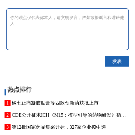
热点排行
椒七止痛凝胶贴膏等四款创新药获批上市
CDE公开征求ICH《M15：模型引导的药物研发》指导原则实施建议和中文翻译稿意见
第12批国家药品集采开标，327家企业拟中选