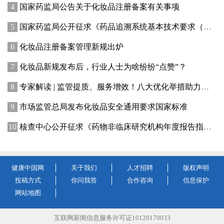
国家药监局公告关于化妆品注册备案有关事项
国家药监局公开征求《药品追溯系统基本技术要求（修订征求意见稿）》意见
化妆品注册备案管理新规出炉
化妆品新规发布后，行业人士为啥纷纷“点赞”？
专家解读 | 监管提质、服务增效！八大优化举措助力提升化妆品行业创新活力
市场监管总局发布化妆品安全通用要求国家标准
核查中心公开征求《药物非临床研究机构年度报告指南（征求意见稿）》意见
健康中国网
关于我们
人才招聘
版权声明
投稿方式
你问我答
合作咨询
信息保护
网站地图
互联网新闻信息服务许可证10120170033