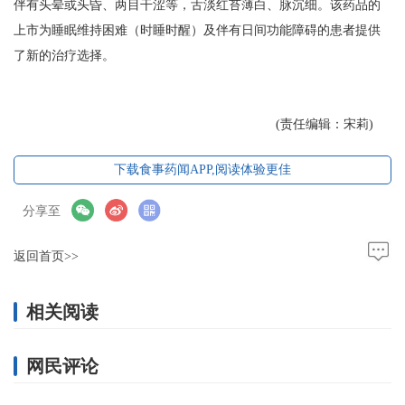
伴有头晕或头昏、两目干涩等，舌淡红苔薄白、脉沉细。该药品的
上市为睡眠维持困难（时睡时醒）及伴有日间功能障碍的患者提供
了新的治疗选择。
(责任编辑：宋莉)
下载食事药闻APP,阅读体验更佳
分享至
返回首页>>
相关阅读
网民评论