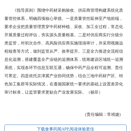
《指导原则》围绕中药材采购验收、供应商管理构建系统化质
量管控体系，明确四项核心举措。一是质量管控延伸至产地前端，
要求企业把质量管理贯穿中药材种植、采收、加工全过程，常态化
开展质量过程评估，夯实源头质量根基。二是对供应商实行分级分
类监管，对初次合作、高风险供应商实施现场审计，并采用视频远
程核查等方式，做到监管从严、效率提升。三是全力推进全流程信
息化追溯，搭建覆盖全产业链的追溯体系，统筹建设区域统一追溯
系统，实现各环节信息互联互通，确保中药产品全程可追溯、责任
可界定。四是依托京津冀产业协同优势，结合三地中药材产区、特
色加工集群等实际情况，在遵循国家统一要求的基础上设置差异化
审计标准，让监管要求更贴合产业发展实际。（杨菲）
(责任编辑：常靖婕)
下载食事药闻APP,阅读体验更佳