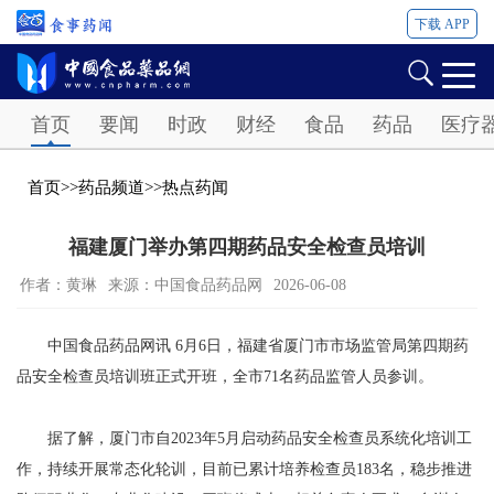
下载 APP
Password
首页
要闻
时政
财经
食品
药品
医疗
首页
>>
药品频道
>>
热点药闻
福建厦门举办第四期药品安全检查员培训
作者：黄琳
来源：中国食品药品网
2026-06-08
中国食品药品网讯 6月6日，福建省厦门市市场监管局第四期药
品安全检查员培训班正式开班，全市71名药品监管人员参训。
据了解，厦门市自2023年5月启动药品安全检查员系统化培训工
作，持续开展常态化轮训，目前已累计培养检查员183名，稳步推进