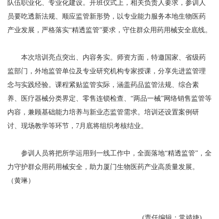
队伍职业化、专业化建设。开班仪式上，相关负责人要求，参训人
员要吃透新法规、顺应监管新形势，以专业能力服务本地生物医药
产业发展，严格落实“精透监管”要求，守住群众用药用械安全底线。
本次培训亮点突出、内容务实。师资方面，特邀国家、省级药
监部门，外地监管单位及专业研究机构专家授课，分享先进监管理
念与实践经验。课程紧贴监管实际，涵盖药品监管法规、综合素
养、医疗器械分类界定、零售连锁检查、“两品一械”网络销售监管等
内容，兼顾基础能力培养与新业态监管需求。培训还设置案例研
讨、现场教学等环节，7月底将组织考核结业。
参训人员将把所学运用到一线工作中，全面落地“精透监管”，全
力守护群众用药用械安全，助力厦门生物医药产业高质量发展。
（黄琳）
(责任编辑：常靖婕)