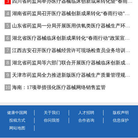
四川省药监局举办医疗器械临床创新成果转化暨“春雨行动”宣贯培训会
湖南省药监局召开医疗器械创新成果转化“春雨行动”推进会
山东省药监局一分局开展医用供氧类医疗器械生产环节专项检查
湖北省医疗器械临床创新成果转化“春雨行动”政策宣讲暨首批临床创新成果供需对接会在武汉举办
江西吉安召开医疗器械经营许可现场检查员业务培训暨廉政纪律教育会议
湖北省药监局等六部门联合开展医疗器械临床创新成果转化“春雨行动”
天津市药监局全力推进新版医疗器械生产质量管理规范落地实施
海南：17项举措强化医疗器械网络销售监管
健康中国网
关于我们
人才招聘
版权声明
投稿方式
你问我答
合作咨询
信息保护
网站地图