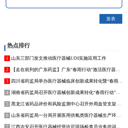
热点排行
山东三部门发文推动医疗器械UDI实施应用工作
【走在前列的广东药监】广东“春雨行动”激活医疗器械创新动能
四川省药监局举办医疗器械临床创新成果转化暨“春雨行动”宣贯培训会
湖南省药监局召开医疗器械创新成果转化“春雨行动”推进会
黑龙江省药品评价和风险监测中心召开外周血管支架不良事件术语研讨会
山东省药监局一分局开展医用供氧类医疗器械生产环节专项检查
江西吉安召开医疗器械经营许可现场检查员业务培训暨廉政纪律教育会议