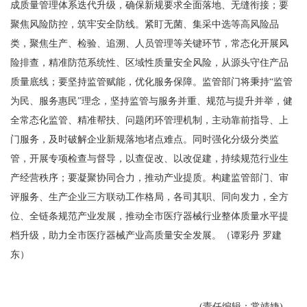
成质量管理体系迭代升级，确保新规要求全面落地、无缝衔接；要
聚焦风险防控，筑牢安全防线。紧盯无菌、集采中选等高风险品
类，聚焦生产、检验、追溯、人员管理等关键环节，常态化开展风
险排查，精准防范系统性、区域性质量安全风险，从源头守住产品
质量底线；要坚持监管赋能，优化服务保障。监管部门将秉持“监管
为民、服务惠民”理念，坚持监管与服务并重、规范与提升并举，健
全常态化监管、精准帮扶、问题闭环管理机制，主动靠前指导、上
门服务，及时破解企业新规落地堵点难点。同时强化分级分类监
管，开展专项检查与督导，以查促改、以改促建，持续规范行业生
产经营秩序；要凝聚协同合力，推动产业提质。构建监管部门、审
评服务、生产企业三方联动工作格局，各司其职、同向发力，全方
位、全链条规范产业发展，推动全市医疗器械行业整体质量水平提
档升级，助力全市医疗器械产业高质量安全发展。（谭彩丹 罗建
东）
(责任编辑：常靖婕)