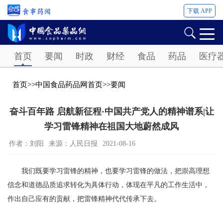
下载 APP
Password
首页
要闻
时政
财经
食品
药品
医疗
首页
>>
中国食品药品网首页
>>
要闻
奋斗百年路 启航新征程·中国共产党人的精神谱系|让
学习雷锋精神在祖国大地蔚然成风
作者：刘阳
来源：人民日报
2021-08-16
我们既要学习雷锋的精神，也要学习雷锋的做法，把崇高理想
信念和道德品质追求转化为具体行动，体现在平凡的工作生活中，
作出自己应有的贡献，把雷锋精神代代传承下去。