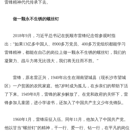
雷锋精神代代传承下去。
做一颗永不生锈的螺丝钉
2018年9月，习近平总书记在抚顺市雷锋纪念馆参观时指
出：“如果13亿多中国人、8900多万党员、400多万党组织都能学习
雷锋精神，都能在自己的岗位上做一颗永不生锈的螺丝钉，我们的
凝聚力、战斗力将无比强大，我们将无往而不胜。”
雷锋，原名雷正兴，1940年出生在湖南望城县（现长沙市望城
区）一户贫困的农民家庭。他7岁时成为孤儿，在乡亲们的帮助下活
了下来。1949年8月，雷锋的家乡解放了。在党和政府的关怀下，雷
锋参加儿童团，进小学读书，还加入了中国共产主义少年先锋队。
1960年1月，雷锋应征入伍。同年11月，他加入了中国共产党。
他以甘当“螺丝钉”的精神，干一行、爱一行、钻一行，在平凡的岗位