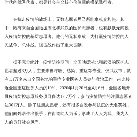
时代的优秀代表，都是社会主义核心价值观的模范践行者。
在抗击疫情的战场上，无数志愿者尽己所能奉献光和热。其
中，既有来自全国驰援湖北和武汉的医护志愿者，也有默默无闻投
入疫情防控的基层志愿者。他们的无私奉献，为打赢疫情防控的人
民战争、总体战、阻击战作出了重大贡献。
据不完全统计，疫情防控期间，全国驰援湖北和武汉的医护志
愿者超过3万人，主要来自呼吸、感染、重症等专业。仅武汉市，就
有1.1万名来自全国各地的重症专业医务人员参与救治工作，占比接
近全国重症医务人员的10%。2020年1月20日至4月6日，全国各地开
展疫情防控志愿服务项目多达17.7万个，参与疫情防控的注册志愿者
达361万人。除了注册志愿者，还有很多自发参与抗疫的无名英雄，
他们向邻居伸出援手，在街道助人为乐，形成了人人为我、我为人
人的良好社会风尚。