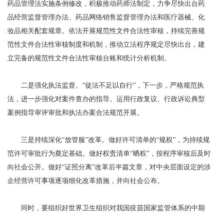
药品管理法实施条例修改，积极推动药师法制定，力争尽快出台药
品经营监督管理办法、药品网络销售监督管理办法和医疗器械、化
妆品相关配套规章。依法开展规范性文件合法性审核，持续完善规
范性文件合法性审核制度和机制，推动立法程序规定尽快出台，建
立完备的规范性文件合法性审核台账和统计分析机制。
二是强化执法监督。“徒法不足以自行”，下一步，严格规范执
法，进一步强化对案件查办的指导。运用行政复议、行政诉讼典型
案例指导审评审批和执法办案合法规范开展。
三是持续深化“放管服”改革。做好许可清单的“规权”，为持续规
范许可审批行为奠定基础。做好权责清单“晒权”，按程序审核后及时
向社会公开。做好“证照分离”改革后半篇文章，对中央层面设定的涉
企经营许可事项逐项细化改革措施，并向社会公布。
同时，要组织好世界卫生组织对我国疫苗国家监管体系的中期