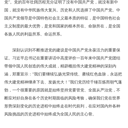
党”。党的百年壮阔历程充分证明了没有中国共产党，就没有新中
国，就没有中华民族伟大复兴。历史和人民选择了中国共产党。中
国共产党领导是中国特色社会主义最本质的特征，是中国特色社会
主义制度的最大优势，是党和国家的根本所在、命脉所在，是全国
各族人民的利益所系、命运所系。
深刻认识到不断推进党的建设是中国共产党永葆活力的重要保
证。习近平总书记在重要讲话中高度评价一百年来中国共产党团结
带领中国人民创造的伟大成就，精辟概括伟大建党精神的深刻内
涵，郑重宣示：“我们要继续弘扬光荣传统、赓续红色血脉，永远把
伟大建党精神继承下去、发扬光大！”我们党历经千锤百炼而朝气蓬
勃，一个很重要的原因就是始终坚持党要管党、全面从严治党，不
断应对好自身在各个历史时期面临的风险考验，确保我们党在世界
形势深刻变化的历史进程中始终走在时代前列，在应对国内外各种
风险挑战的历史进程中始终成为全国人民的主心骨。