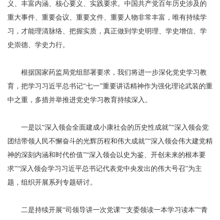
义、丰富内涵、核心要义、实践要求。中国共产党百年历史涉及的
重大事件、重要会议、重要文件、重要人物非常丰富，唯有持续学
习，才能理清脉络、把握实质，真正做到学史明理、学史增信、学
史崇德、学史力行。
根据国家药监局党组部署要求，我们将进一步深化党史学习教
育，把学习习近平总书记“七一”重要讲话精神作为强化理论武装的重
中之重，多措并举推进党史学习教育持续深入。
一是以“深入领会全面建成小康社会的历史性成就”“深入领会党
团结带领人民不懈奋斗的光辉历程和伟大成就”“深入领会伟大建党精
神的深刻内涵和时代价值”“深入领会以史为鉴、开创未来的根本要
求”“深入领会学习习近平总书记代表党中央发出的伟大号召”为主
题，组织开展系列专题研讨。
二是持续开展“司领导讲一次党课”“支委领读一本学习读本”“青