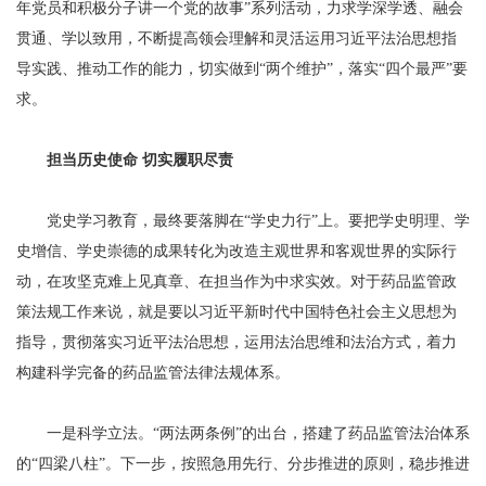
年党员和积极分子讲一个党的故事”系列活动，力求学深学透、融会
贯通、学以致用，不断提高领会理解和灵活运用习近平法治思想指
导实践、推动工作的能力，切实做到“两个维护”，落实“四个最严”要
求。
担当历史使命 切实履职尽责
党史学习教育，最终要落脚在“学史力行”上。要把学史明理、学
史增信、学史崇德的成果转化为改造主观世界和客观世界的实际行
动，在攻坚克难上见真章、在担当作为中求实效。对于药品监管政
策法规工作来说，就是要以习近平新时代中国特色社会主义思想为
指导，贯彻落实习近平法治思想，运用法治思维和法治方式，着力
构建科学完备的药品监管法律法规体系。
一是科学立法。“两法两条例”的出台，搭建了药品监管法治体系
的“四梁八柱”。下一步，按照急用先行、分步推进的原则，稳步推进