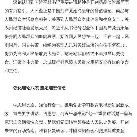
深刻认识到习近平总书记重要讲话精神是开创药品监管新局面
的有力指引。人民至上是中国共产党始终坚守的价值理念。药品与
人民群众生活息息相关，关系到人民群众身体健康和生命安全，关
系到经济社会发展大局。习近平总书记号召全体中国共产党员永远
保持同人民群众的血肉联系，始终同人民想在一起、干在一起，风
雨同舟、同甘共苦，继续为实现人民对美好生活的向往不懈努力，
努力为党和人民争取更大光荣。这激励我们始终不渝担当历史使
命、汇聚奋斗力量，忠诚履行好保障人民群众用药安全有效的使命
和责任。
强化理论武装 坚定理想信念
学思用贯通、知信行合一。推动党史学习教育取得新进展新成
效，首先要学讲话、悟思想。习近平总书记“七一”重要讲话是一篇马
克思主义纲领性文献，是我们党团结带领各族人民以史为鉴、开创
未来的行动指南。唯有反复研读，才能深刻领会和把握其重要意