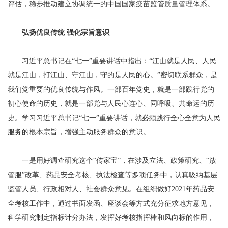
评估，稳步推动建立协调统一的中国国家疫苗监管质量管理体系。
弘扬优良传统 强化宗旨意识
习近平总书记在“七一”重要讲话中指出：“江山就是人民、人民
就是江山，打江山、守江山，守的是人民的心。”密切联系群众，是
我们党重要的优良传统与作风。一部百年党史，就是一部践行党的
初心使命的历史，就是一部党与人民心连心、同呼吸、共命运的历
史。学习习近平总书记“七一”重要讲话，就必须践行全心全意为人民
服务的根本宗旨，增强主动服务群众的意识。
一是用好调查研究这个“传家宝”，在涉及立法、政策研究、“放
管服”改革、药品安全考核、执法检查等多项任务中，认真吸纳基层
监管人员、行政相对人、社会群众意见。在组织做好2021年药品安
全考核工作中，通过书面发函、座谈会等方式充分征求地方意见，
科学研究制定指标计分办法，发挥好考核指挥棒和风向标的作用，