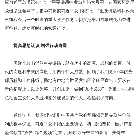
应习近平总书记在“七一”重要讲话中发出的伟大号召，在国家药监局
党组坚强领导下，把学习贯彻习近平总书记“七一”重要讲话精神作为
当前和今后一个时期的重大政治任务，切实把学习成果转化为奋进
新征程、建功新时代的实际行动。
提高思想认识 增强行动自觉
习近平总书记的重要讲话，站在历史的高度、思想的高度、时
代的高度和未来的高度，用四个伟大成就，回顾了我们党100年的光
辉历程和丰功伟绩，掷地有声地向世界发出四个庄严宣告；要求在
新的征程上，以史为鉴、开创未来，做到“九个必须”，为推进中国特
色社会主义伟大事业和党的建设新的伟大工程指明了方向。
通过学习，我深刻认识到中国共产党的坚强领导是夺取斗争胜
利的根本保证。习近平总书记的重要讲话，将“必须坚持中国共产党
坚强领导”放在“九个必须”之首，强调“办好中国的事情，关键在