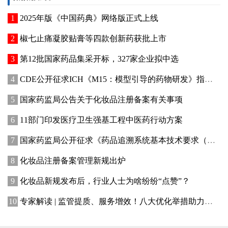
2025年版《中国药典》网络版正式上线
椒七止痛凝胶贴膏等四款创新药获批上市
第12批国家药品集采开标，327家企业拟中选
CDE公开征求ICH《M15：模型引导的药物研发》指导原则实施建议和中文翻译稿意见
国家药监局公告关于化妆品注册备案有关事项
11部门印发医疗卫生强基工程中医药行动方案
国家药监局公开征求《药品追溯系统基本技术要求（修订征求意见稿）》意见
化妆品注册备案管理新规出炉
化妆品新规发布后，行业人士为啥纷纷“点赞”？
专家解读 | 监管提质、服务增效！八大优化举措助力提升化妆品行业创新活力