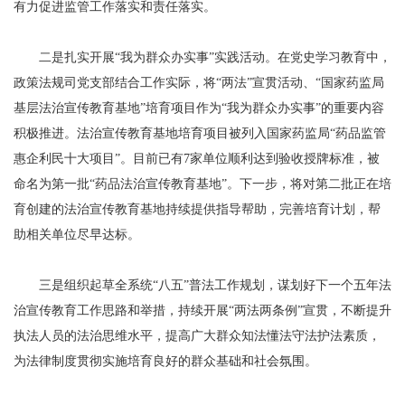
有力促进监管工作落实和责任落实。
二是扎实开展“我为群众办实事”实践活动。在党史学习教育中，
政策法规司党支部结合工作实际，将“两法”宣贯活动、“国家药监局
基层法治宣传教育基地”培育项目作为“我为群众办实事”的重要内容
积极推进。法治宣传教育基地培育项目被列入国家药监局“药品监管
惠企利民十大项目”。目前已有7家单位顺利达到验收授牌标准，被
命名为第一批“药品法治宣传教育基地”。下一步，将对第二批正在培
育创建的法治宣传教育基地持续提供指导帮助，完善培育计划，帮
助相关单位尽早达标。
三是组织起草全系统“八五”普法工作规划，谋划好下一个五年法
治宣传教育工作思路和举措，持续开展“两法两条例”宣贯，不断提升
执法人员的法治思维水平，提高广大群众知法懂法守法护法素质，
为法律制度贯彻实施培育良好的群众基础和社会氛围。