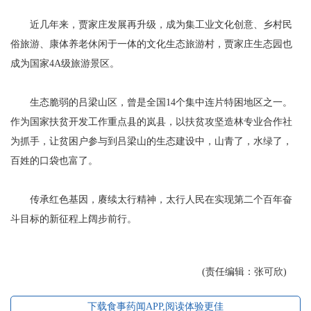
近几年来，贾家庄发展再升级，成为集工业文化创意、乡村民
俗旅游、康体养老休闲于一体的文化生态旅游村，贾家庄生态园也
成为国家4A级旅游景区。
生态脆弱的吕梁山区，曾是全国14个集中连片特困地区之一。
作为国家扶贫开发工作重点县的岚县，以扶贫攻坚造林专业合作社
为抓手，让贫困户参与到吕梁山的生态建设中，山青了，水绿了，
百姓的口袋也富了。
传承红色基因，赓续太行精神，太行人民在实现第二个百年奋
斗目标的新征程上阔步前行。
(责任编辑：张可欣)
下载食事药闻APP,阅读体验更佳