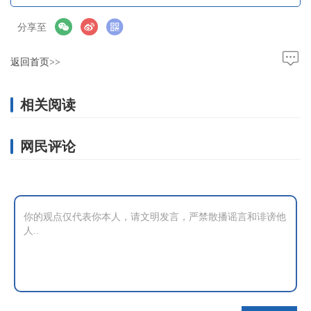
分享至
返回首页>>
相关阅读
网民评论