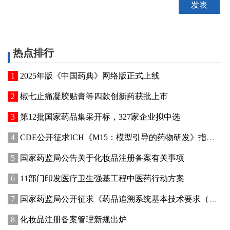
热点排行
2025年版《中国药典》网络版正式上线
椒七止痛凝胶贴膏等四款创新药获批上市
第12批国家药品集采开标，327家企业拟中选
CDE公开征求ICH《M15：模型引导的药物研发》指导原则实施建议和中文翻译稿意见
国家药监局公告关于化妆品注册备案有关事项
11部门印发医疗卫生强基工程中医药行动方案
国家药监局公开征求《药品追溯系统基本技术要求（修订征求意见稿）》意见
化妆品注册备案管理新规出炉