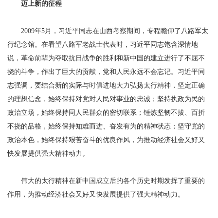
迈上新的征程
2009年5月，习近平同志在山西考察期间，专程瞻仰了八路军太
行纪念馆。在看望八路军老战士代表时，习近平同志饱含深情地
说，革命前辈为夺取抗日战争的胜利和新中国的建立进行了不屈不
挠的斗争，作出了巨大的贡献，党和人民永远不会忘记。习近平同
志强调，要结合新的实际与时俱进地大力弘扬太行精神，坚定正确
的理想信念，始终保持对党对人民对事业的忠诚；坚持执政为民的
政治立场，始终保持同人民群众的密切联系；锤炼坚韧不拔、百折
不挠的品格，始终保持知难而进、奋发有为的精神状态；坚守党的
政治本色，始终保持艰苦奋斗的优良作风，为推动经济社会又好又
快发展提供强大精神动力。
伟大的太行精神在新中国成立后的各个历史时期发挥了重要的
作用，为推动经济社会又好又快发展提供了强大精神动力。