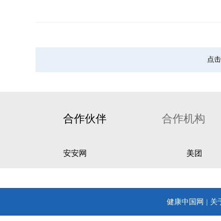
点击
合作伙伴
合作机构
安安网
美团
健康中国网
关