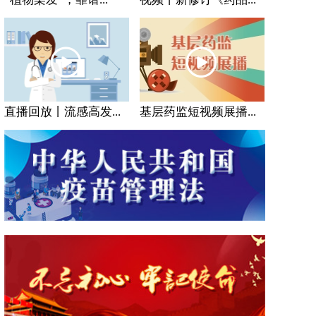
直播回放丨流感高发...
基层药监短视频展播...