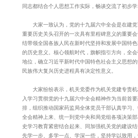
同志都结合个人思想工作实际，畅谈交流了初步学
大家一致认为，党的十九届六中全会是在建党百
重要历史关头召开的一次具有里程碑意义的重要会
结带领全国各族人民在新时代坚持和发展中国特色
的历史意义。核心领航时代，旗帜指引方向，全会
地位，确立习近平新时代中国特色社会主义思想的
民族伟大复兴历史进程具有决定性意义。
大家纷纷表示，机关党委作为机关党建专责机构
入学习贯彻党的十九届六中全会精神作为当前首要
排，组织推动国家药监局全体党员干部认真学习、
全会精神上来、统一到党中央和局党组各项决策部
史学习教育紧密结合起来、同加强机关党的建设结
先学一步、多学一点、学深一些，坚持学以致用，