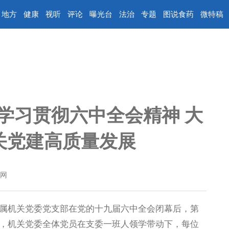
地方
健康
视听
评论
曝光台
法治
专题
图说食药
微特稿
学习贯彻六中全会精神 大
关党建高质量发展
网
机关党委党支部在党的十九届六中全会闭幕后，第
，机关党委全体党员在支委一班人领学带动下，每位