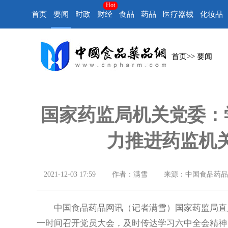
Hot
首页
要闻
时政
财经
食品
药品
医疗器械
化妆品
首页
>>
要闻
国家药监局机关党委：
力推进药监机
2021-12-03 17:59
作者：满雪
来源：中国食品药品
中国食品药品网讯（记者满雪）国家药监局直属
一时间召开党员大会，及时传达学习六中全会精神