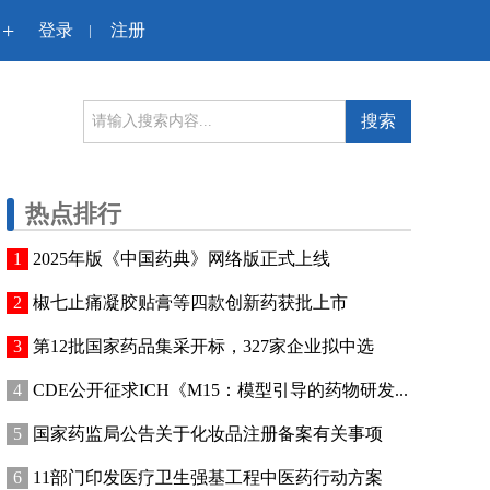
+
登录
注册
|
搜索
热点排行
2025年版《中国药典》网络版正式上线
椒七止痛凝胶贴膏等四款创新药获批上市
第12批国家药品集采开标，327家企业拟中选
CDE公开征求ICH《M15：模型引导的药物研发...
国家药监局公告关于化妆品注册备案有关事项
11部门印发医疗卫生强基工程中医药行动方案