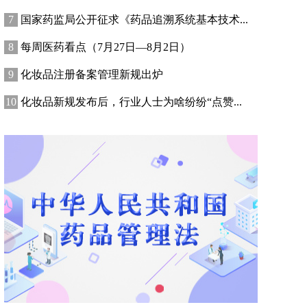
国家药监局公开征求《药品追溯系统基本技术...
每周医药看点（7月27日—8月2日）
化妆品注册备案管理新规出炉
化妆品新规发布后，行业人士为啥纷纷“点赞...