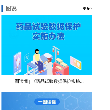
图说
更多>
一图读懂 | 《药品试验数据保护实施...