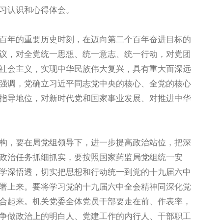
习认识和心得体会。
年的重要历史时刻，在迈向第二个百年奋进目标的
议，对全党统一思想、统一意志、统一行动，对党团
社会主义，实现中华民族伟大复兴，具有重大而深远
强调，党确立习近平同志党中央的核心、全党的核心
指导地位，对新时代党和国家事业发展、对推进中华
，要在局党组领导下，进一步提高政治站位，把深
政治任务抓细抓实，要按照国家药监局党组统一安
学深悟透，切实把思想和行动统一到党的十九届六中
署上来。要将学习党的十九届六中全会精神同深化党
合起来。机关党委全体党员干部要走在前、作表率，
争做政治上的明白人、党建工作的内行人、干部职工