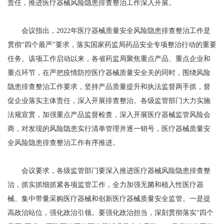
责任，推进医疗器械风险隐患排查整治工作深入开展。
会议指出，2022年医疗器械质量安全风险隐患排查整治工作是
贯彻“四个最严”要求，落实国家药监局药品安全专项整治行动的重要
任务。该项工作启动以来，各省药监局聚焦重点产品、重点企业和
重点环节，在严把疫情防控医疗器械质量安全关的同时，围绕风险
隐患排查整治工作要求，坚持产品质量提升和执法监督两手抓，督
促企业落实主体责任，深入开展排查整治。各级监管部门大力实施
法规宣贯，加强重点产品监督检查，深入开展医疗器械监管风险会
商，对发现的风险隐患实行清单管理并逐一销号，医疗器械质量安
全风险隐患排查整治工作有序推进。
会议要求，各级监管部门要深入推进医疗器械风险隐患排查整
治，抓实抓细抓紧各项监管工作，全力加强无菌和植入性医疗器
械、集中带量采购医疗器械和创新医疗器械质量安全监管。一是提
高政治站位，强化政治引领。要强化政治担当，深刻贯彻落实“四个