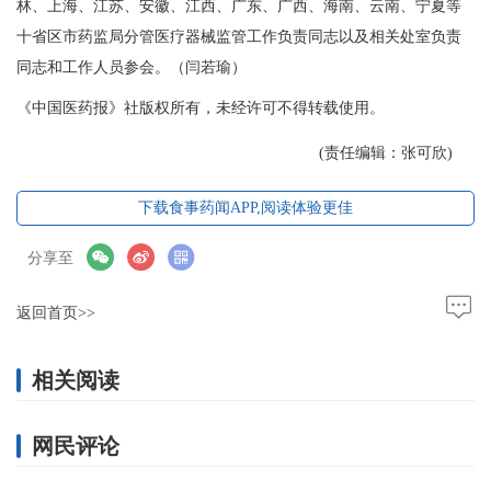
林、上海、江苏、安徽、江西、广东、广西、海南、云南、宁夏等
十省区市药监局分管医疗器械监管工作负责同志以及相关处室负责
同志和工作人员参会。（闫若瑜）
《中国医药报》社版权所有，未经许可不得转载使用。
(责任编辑：张可欣)
下载食事药闻APP,阅读体验更佳
分享至
返回首页>>
相关阅读
网民评论