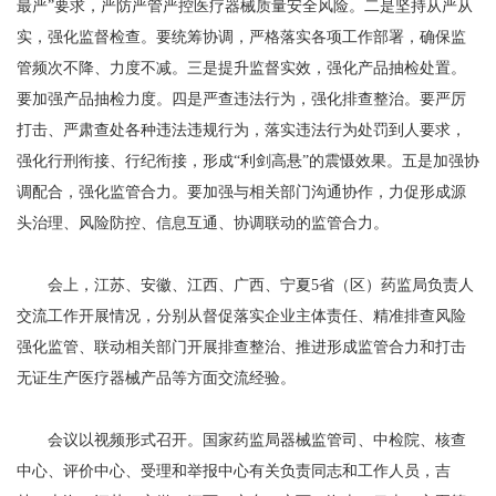
最严”要求，严防严管严控医疗器械质量安全风险。二是坚持从严从
实，强化监督检查。要统筹协调，严格落实各项工作部署，确保监
管频次不降、力度不减。三是提升监督实效，强化产品抽检处置。
要加强产品抽检力度。四是严查违法行为，强化排查整治。要严厉
打击、严肃查处各种违法违规行为，落实违法行为处罚到人要求，
强化行刑衔接、行纪衔接，形成“利剑高悬”的震慑效果。五是加强协
调配合，强化监管合力。要加强与相关部门沟通协作，力促形成源
头治理、风险防控、信息互通、协调联动的监管合力。
会上，江苏、安徽、江西、广西、宁夏5省（区）药监局负责人
交流工作开展情况，分别从督促落实企业主体责任、精准排查风险
强化监管、联动相关部门开展排查整治、推进形成监管合力和打击
无证生产医疗器械产品等方面交流经验。
会议以视频形式召开。国家药监局器械监管司、中检院、核查
中心、评价中心、受理和举报中心有关负责同志和工作人员，吉