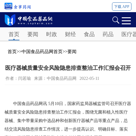
下载 APP
Password
首页
要闻
时政
财经
食品
药品
医疗
首页
>>
中国食品药品网首页
>>
要闻
医疗器械质量安全风险隐患排查整治工作汇报会召开
作者：闫若瑜
来源：中国食品药品网
2022-05-11
中国食品药品网讯 5月10日，国家药监局器械监管司召开医疗器
械质量安全风险隐患排查整治工作汇报会，围绕无菌和植入性医疗
器械、集中带量采购中选品种和创新医疗器械产品等重点产品，总
结交流风险隐患排查工作情况，进一步提高认识、明确目标、落实