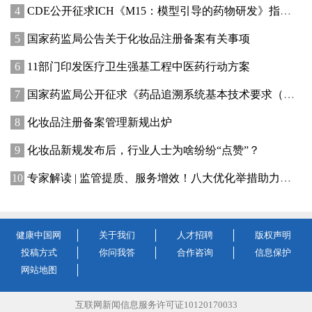
CDE公开征求ICH《M15：模型引导的药物研发》指导原则实施建议和中文翻译稿意见
国家药监局公告关于化妆品注册备案有关事项
11部门印发医疗卫生强基工程中医药行动方案
国家药监局公开征求《药品追溯系统基本技术要求（修订征求意见稿）》意见
化妆品注册备案管理新规出炉
化妆品新规发布后，行业人士为啥纷纷“点赞”？
专家解读 | 监管提质、服务增效！八大优化举措助力提升化妆品行业创新活力
健康中国网
关于我们
人才招聘
版权声明
投稿方式
你问我答
合作咨询
信息保护
网站地图
互联网新闻信息服务许可证10120170033