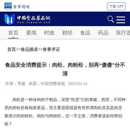
下载 APP
Password
首页
要闻
时政
财经
食品
药品
医疗
首页
>>
食品频道
>>
食事求证
食品安全消费提示：肉松、肉粉松，别再“傻傻”分不
清
作者：李建
来源：中国消费者报
2023-03-14
肉松是一种休闲肉干制品，深受“吃货”们的青睐。然而，不同种
类的肉松价格相差甚远，而主要原因就是有些所谓肉松其实是肉含
量很少的肉粉松。肉松与肉粉松，仅一字之差，消费者该如何辨别
呢？