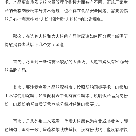
求、产品蛋白质及淀粉含量等理化指标方面各有不同。正规厂家生
产的合格肉粉松本身并不违规，也不存在食品安全问题。需要警惕
的是有些商家挂着“肉松”招牌卖“肉粉松”的欺诈现象。
那么，在选购肉松和含肉松的产品时应该如何区分呢？臧明伍
提醒消费者从以下几个方面留意：
首先，尽量到一些信誉比较好的大商场、大超市购买有SC编号
的品牌产品。
其次，要注意查看产品的配料表，按照新的国标要求，肉松加
工不得使用淀粉，如果配料表中含有豌豆粉等，说明该产品为肉粉
松，肉粉松的蛋白质等营养成分相对普通肉松要少。
再次，是从外形上来观看，优质肉松颜色为金黄或淡黄色，颜
色均匀，里外一致，呈疏松絮状或丝状，没有粉状物，也没有结块