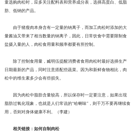
童选购肉松时，应多关注配料表和营养成分表，选择高蛋白、低脂
肪、低钠的产品。
由于猪瘦肉本身含有一定量的钠离子，而加工肉松时添加的大
量酱油又带来了相当数量的钠离子，因此，日常饮食中需要限制食
盐摄入量的人，肉松食用量和频率都要有所控制。
除了控制食用量，臧明伍提醒消费者食用肉松时最好选择生产
日期最新的产品，同时注意搭配些蔬菜。因为和新鲜食物相比，肉
松中的维生素多少会有些损失。
因为肉松中脂肪含量较高，所以保存时一定要注意，如果出现
脂肪过氧化现象，也就是人们常说的“哈喇味”，则千万不要再继续食
用，否则对身体健康不利。（李建）
相关链接：
如何自制肉松