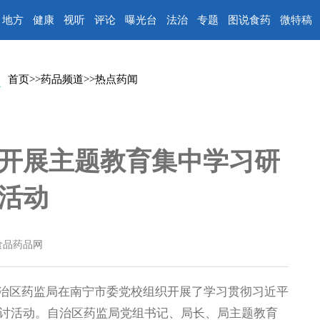
地方
健康
视听
评论
曝光台
法治
专题
图说食药
微特稿
首页
>>
药品频道
>>
热点药闻
开展主题教育集中学习研
活动
食品药品网
自治区药监局在南宁市委党校组织开展了学习贯彻习近平
讨活动。自治区药监局党组书记、局长、局主题教育