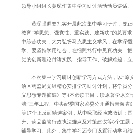
领导小组组长黄琛作集中学习研讨活动动员讲话。
黄琛强调要扎实开展此次集中学习研讨，要正学
教育“学思想、强党性、重实践、建新功”的总要求
中练苦功夫，大力弘扬马克思主义学风，在学深悟
学。要坚持学用结合，在细照笃行中见真功夫，把
党的创新理论付诸实践、指导工作、破解难题，立
本次集中学习研讨创新学习方式方法，以“原文精
治区药监局党组精心安排学习研讨计划，将学员分
义思想专题摘编》等4本必读书目，读原著学原文
航”三年工程、中央纪委国家监委公开通报青海省
等17个正反面精选案例，从中吸取经验或教训；
升、药品监管行政执法难点及对策建议等8个主题
辅导学习。此外，集中学习还专门设置行动学习结