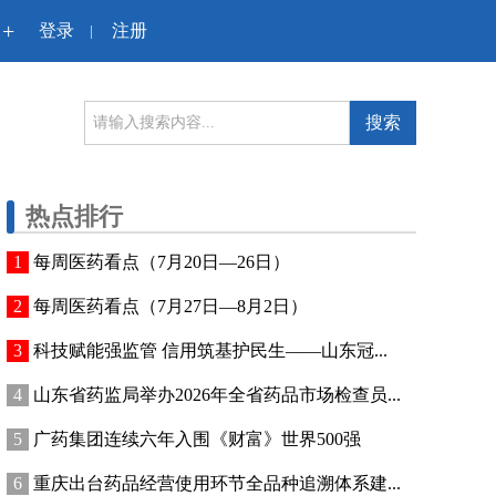
+
登录
注册
|
搜索
热点排行
每周医药看点（7月20日—26日）
每周医药看点（7月27日—8月2日）
科技赋能强监管 信用筑基护民生——山东冠...
山东省药监局举办2026年全省药品市场检查员...
广药集团连续六年入围《财富》世界500强
重庆出台药品经营使用环节全品种追溯体系建...