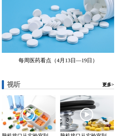
每周医药看点（4月13日—19日）
视听
更多>
脑机接口从实验室到...
脑机接口从实验室到...