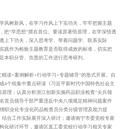
风树新风，在学习作风上下实功夫，牢牢把握主题
，把“学思想”摆在首位。要读原著悟原理，在学深悟透
透上下功夫，深入思考学、带着问题学、联系实际
实践作为检验主题教育是否取得成效的标准，切实把
足本职分管、负责的工作进行思考研判。
读+案例解析+行动学习+专题辅导”的形式开展。自
成4个组集中重点研读《习近平新时代中国特色社会主
悟原理；认真分析浙江创新实施药品职业检查“尖兵领
6名党员领导干部严重违反中央八项规定精神问题案件
围绕职业化专业化药品检查员分类分级管理及能力提
，结合工作实际展开深入研讨；邀请南宁市委党校专家
构化研讨环节，邀请区直工委党校行动学习相关专家