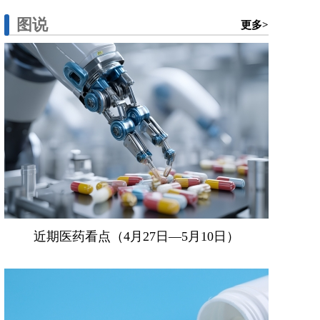
图说
更多>
近期医药看点（4月27日—5月10日）