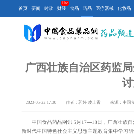
Hot
首页
要闻
时政
财经
食品
药品
医疗器械
化妆品
广西壮族自治区药监局
讨
2023-05-22 17:30
作者：郭婷 凌上霄
来源：中国
中国食品药品网讯 5月17—18日，广西壮族
新时代中国特色社会主义思想主题教育集中学习研