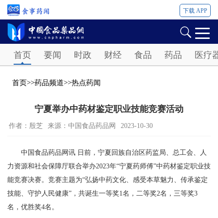
下载 APP
Password
首页
要闻
时政
财经
食品
药品
医疗
首页
>>
药品频道
>>
热点药闻
宁夏举办中药材鉴定职业技能竞赛活动
作者：殷芝
来源：中国食品药品网
2023-10-30
中国食品药品网讯 日前，宁夏回族自治区药监局、总工会、人
力资源和社会保障厅联合举办2023年“宁夏药师傅”中药材鉴定职业技
能竞赛决赛。竞赛主题为“弘扬中药文化、感受本草魅力、传承鉴定
技能、守护人民健康”，共诞生一等奖1名，二等奖2名，三等奖3
名，优胜奖4名。