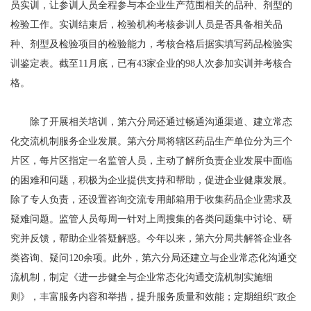
员实训，让参训人员全程参与本企业生产范围相关的品种、剂型的
检验工作。实训结束后，检验机构考核参训人员是否具备相关品
种、剂型及检验项目的检验能力，考核合格后据实填写药品检验实
训鉴定表。截至11月底，已有43家企业的98人次参加实训并考核合
格。
除了开展相关培训，第六分局还通过畅通沟通渠道、建立常态
化交流机制服务企业发展。第六分局将辖区药品生产单位分为三个
片区，每片区指定一名监管人员，主动了解所负责企业发展中面临
的困难和问题，积极为企业提供支持和帮助，促进企业健康发展。
除了专人负责，还设置咨询交流专用邮箱用于收集药品企业需求及
疑难问题。监管人员每周一针对上周搜集的各类问题集中讨论、研
究并反馈，帮助企业答疑解惑。今年以来，第六分局共解答企业各
类咨询、疑问120余项。此外，第六分局还建立与企业常态化沟通交
流机制，制定《进一步健全与企业常态化沟通交流机制实施细
则》，丰富服务内容和举措，提升服务质量和效能；定期组织“政企