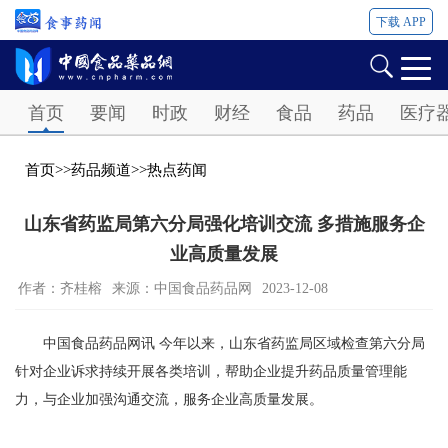
下载 APP
Password
首页
要闻
时政
财经
食品
药品
医疗
首页
>>
药品频道
>>
热点药闻
山东省药监局第六分局强化培训交流 多措施服务企
业高质量发展
作者：齐桂榕
来源：中国食品药品网
2023-12-08
中国食品药品网讯 今年以来，山东省药监局区域检查第六分局
针对企业诉求持续开展各类培训，帮助企业提升药品质量管理能
力，与企业加强沟通交流，服务企业高质量发展。