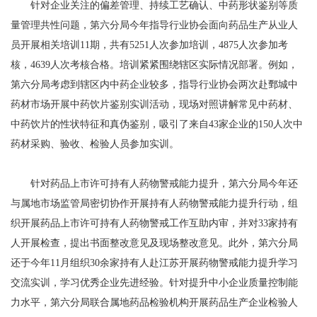
针对企业关注的偏差管理、持续工艺确认、中药形状鉴别等质
量管理共性问题，第六分局今年指导行业协会面向药品生产从业人
员开展相关培训11期，共有5251人次参加培训，4875人次参加考
核，4639人次考核合格。培训紧紧围绕辖区实际情况部署。例如，
第六分局考虑到辖区内中药企业较多，指导行业协会两次赴鄄城中
药材市场开展中药饮片鉴别实训活动，现场对照讲解常见中药材、
中药饮片的性状特征和真伪鉴别，吸引了来自43家企业的150人次中
药材采购、验收、检验人员参加实训。
针对药品上市许可持有人药物警戒能力提升，第六分局今年还
与属地市场监管局密切协作开展持有人药物警戒能力提升行动，组
织开展药品上市许可持有人药物警戒工作互助内审，并对33家持有
人开展检查，提出书面整改意见及现场整改意见。此外，第六分局
还于今年11月组织30余家持有人赴江苏开展药物警戒能力提升学习
交流实训，学习优秀企业先进经验。针对提升中小企业质量控制能
力水平，第六分局联合属地药品检验机构开展药品生产企业检验人