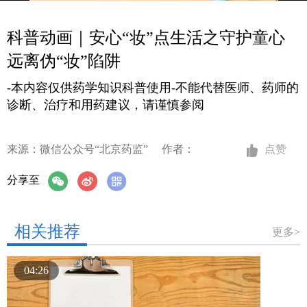
科普动画｜安心“妆”点生活之守护童心
远离伪“妆”陷阱
-本内容仅供药学知识科普使用-不能代替医师、药师的
诊断、治疗和用药建议，请谨慎参阅
来源：微信公众号“北京药监”
作者：
点赞
分享至
相关推荐
更多>
04:26