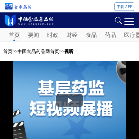
下载 APP
Password
首页
要闻
时政
财经
食品
药品
医疗
首页
>>
中国食品药品网首页
>>
视听
Play
Video