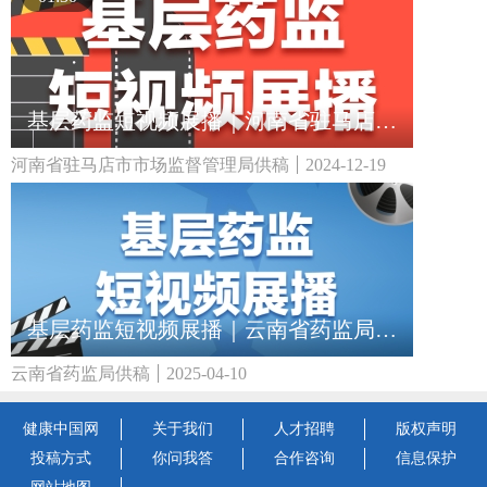
基层药监短视频展播｜河南省驻马店市市场监督管理局：牙膏真的能治病吗？
河南省驻马店市市场监督管理局供稿
2024-12-19
基层药监短视频展播｜云南省药监局：选对助听器 守护听力每一刻
云南省药监局供稿
2025-04-10
健康中国网
关于我们
人才招聘
版权声明
投稿方式
你问我答
合作咨询
信息保护