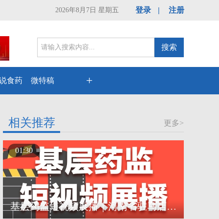
登录
|
注册
2026年8月7日 星期五
搜索
+
说食药
微特稿
相关推荐
更多>
01:30
基层药监短视频展播｜河南省驻马店市市场监督管理局：牙膏真的能治病吗？