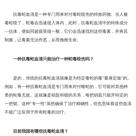
抗毒蛇血清是一种专门用来对付毒蛇咬伤的特效药物。当人被
毒蛇咬了，蛇毒会迅速侵入体内，此时，抗毒蛇血清中的特殊成分
—抗体，便如同超级英雄一般，它们会迅速找到这些毒素，并将其
制服，让毒素无法作恶，从而挽救生命。
一种抗毒蛇血清只能治疗一种蛇毒咬伤吗？
是的，传统的抗毒蛇血清就像是为特定毒蛇的毒“量身定做”的。
例如，有一种抗毒蛇血清是专门用来对付蝮蛇的，它可能对其他种
类的蛇毒无效。这就像是钥匙和锁的关系，每把钥匙只能开特定的
一把锁。这种“专一性”虽然确保了治疗精确性，但也意味着这些血清
不能广泛应用于所有蛇毒的治疗。
目前我国有哪些抗毒蛇血清？