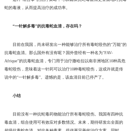
蛇的毒液，从而提高治疗的成功率。
“一针解多毒”的抗毒蛇血清，存在吗？
目前在我国，尚未研发出一种能够治疗所有毒蛇咬伤的“万能”的
抗毒蛇血清。那么国外有没有呢？国外曾经有一种名为“FAV-
Afrique”的抗毒蛇血清，专门用于治疗撒哈拉以南非洲地区10种高危
毒蛇咬伤，意味着这一针药可以治疗10种毒蛇咬伤，这或许就是传
说中的“一针解多毒”。遗憾的是，该血清目前已停产了。
小结
目前没有一种抗蛇毒药物能治疗所有毒蛇咬伤。我国有四种抗
毒血清，组合使用可有效应对多数情况。未来，期待研发出全面的
超级抗毒蛇血清，对抗各种毒素，提供更完善的治疗方案。同时，