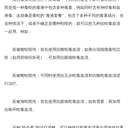
而是指一种毒蛇的毒液中包含多种毒素，例如同时含有神经毒和血
液毒。这就像是毒蛇的“毒液套餐”，包含了多种不同的毒素成分。在
这种情况下，或者不确定是哪种蛇咬的，就可以把几种抗蛇毒血清
一起用。例如：
若被蝮蛇咬伤：首先使用抗蝮蛇毒血清，如果出现细胞毒性症
状（如局部组织坏死），可加用抗眼镜蛇毒血清。
若被蝰蛇咬伤：可同时使用抗五步蛇毒血清和抗蝮蛇毒血清进
行治疗。
若被海蛇咬伤：首先使用抗眼镜蛇毒血清，如有需要，再加用
抗银环蛇毒血清。
这种“组合拳”的治疗策略，可以确保抗蛇毒血清更全面地对抗毒