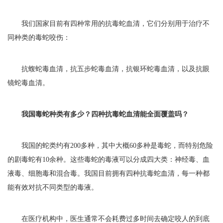
我们国家目前有四种常用的抗毒蛇血清，它们分别用于治疗不
同种类的毒蛇咬伤：
抗蝮蛇毒血清，抗五步蛇毒血清，抗银环蛇毒血清，以及抗眼
镜蛇毒血清。
我国毒蛇种类有多少？四种抗毒蛇血清能全面覆盖吗？
我国的蛇类约有200多种，其中大概60多种是毒蛇，而特别危险
的剧毒蛇有10余种。这些毒蛇的毒液可以分成四大类：神经毒、血
液毒、细胞毒和混合毒。我国目前拥有四种抗毒蛇血清，每一种都
能有效对抗不同类型的毒液。
在医疗机构中，医生通常不会耗费过多时间去确定咬人的到底