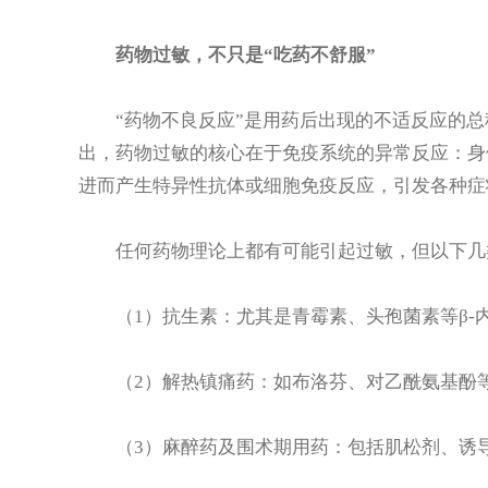
药物过敏，不只是“吃药不舒服”
“药物不良反应”是用药后出现的不适反应的总
出，药物过敏的核心在于免疫系统的异常反应：身
进而产生特异性抗体或细胞免疫反应，引发各种症
任何药物理论上都有可能引起过敏，但以下几
（1）抗生素：尤其是青霉素、头孢菌素等β-
（2）解热镇痛药：如布洛芬、对乙酰氨基酚
（3）麻醉药及围术期用药：包括肌松剂、诱