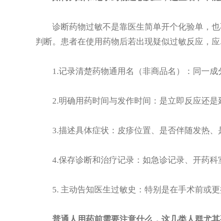
诊断药物过敏不是靠医生简单开个化验单，也不
判断。患者在使用药物后若出现疑似过敏反应，应
1.记录清楚药物通用名（非商品名）：同一成
2.明确用药时间与发作时间：是立即反应还是
3.描述具体症状：皮疹位置、是否伴随发热、
4.保存诊断和治疗记录：如急诊记录、开药科
5. 主动告知医生过敏史：特别是在手术前或更
普通人用药前需要注意什么，这几类人群尤其