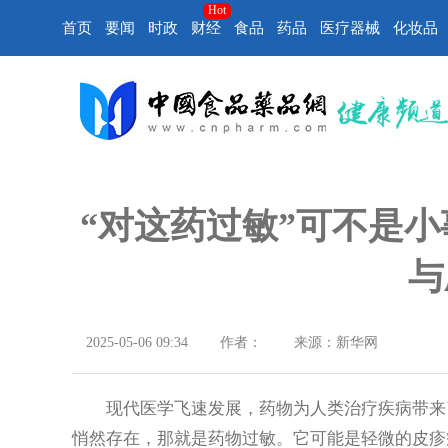
Hot
首页
要闻
时政
财经
食品
药品
医疗器械
化妆品
“对这药过敏”可不是小
与
2025-05-06 09:34
作者：
来源：新华网
现代医学飞速发展，药物为人类治疗疾病带来了
悄然存在，那就是药物过敏。它可能是轻微的皮疹