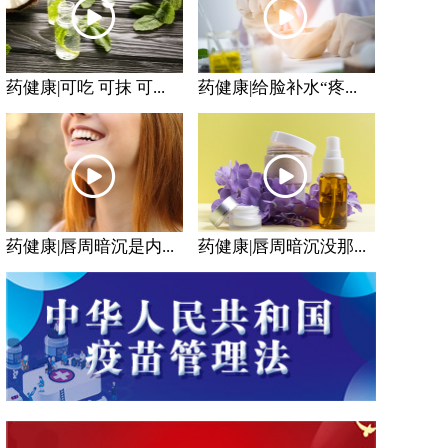
药健康|可吃 可抹 可...
药健康|给脸补水“疼...
药健康|唇周暗沉是内...
药健康|唇周暗沉没那...