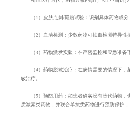
精准医疗时代，药物过敏的诊疗也正不断进步
（1）皮肤点刺/斑贴试验：识别具体药物成分
（2）血清检测：少数药物可抽血检测特异性
（3）药物激发实验：在严密监控和应急准备下
（4）药物脱敏治疗：在病情需要的情况下，某
敏治疗。
（5）预防用药：如患者确实没有替代药物，也
质激素类药物，并联合单抗类药物进行预防保护，