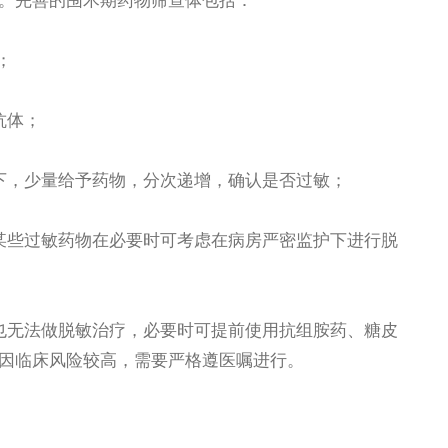
。完善的围术期药物筛查体包括：
；
抗体；
，少量给予药物，分次递增，确认是否过敏；
些过敏药物在必要时可考虑在病房严密监护下进行脱
无法做脱敏治疗，必要时可提前使用抗组胺药、糖皮
因临床风险较高，需要严格遵医嘱进行。