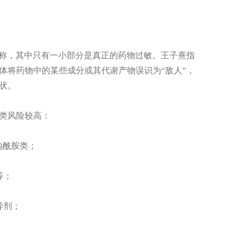
称，其中只有一小部分是真正的药物过敏。王子熹指
体将药物中的某些成分或其代谢产物误识为“敌人”，
状。
类风险较高：
内酰胺类；
等；
导剂；