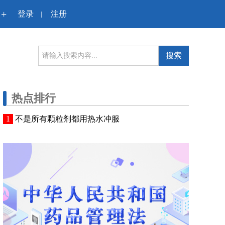
+
登录
注册
|
搜索
热点排行
不是所有颗粒剂都用热水冲服