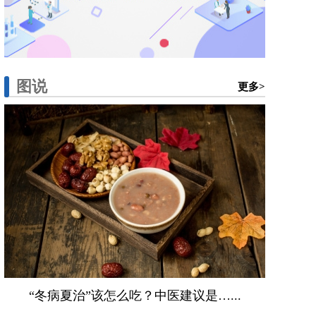
图说
更多>
“冬病夏治”该怎么吃？中医建议是…...