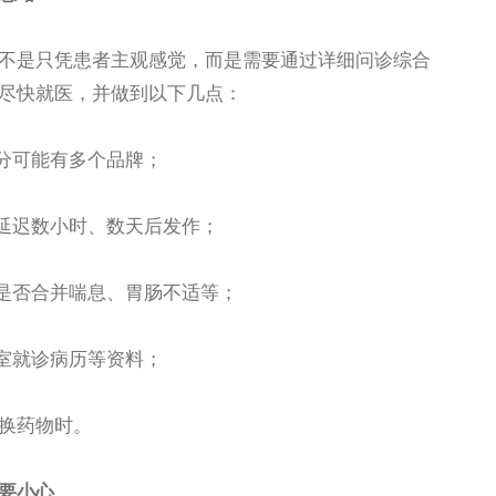
是只凭患者主观感觉，而是需要通过详细问诊综合
尽快就医，并做到以下几点：
分可能有多个品牌；
延迟数小时、数天后发作；
是否合并喘息、胃肠不适等；
室就诊病历等资料；
换药物时。
要小心