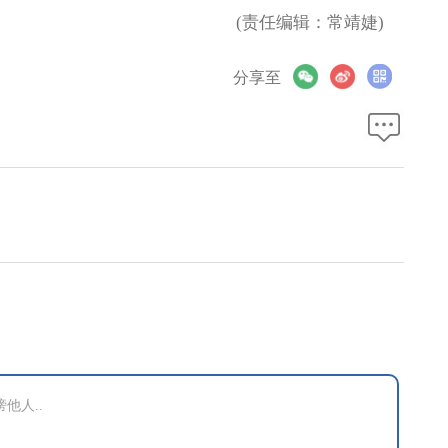
(责任编辑：常靖婕)
分享至