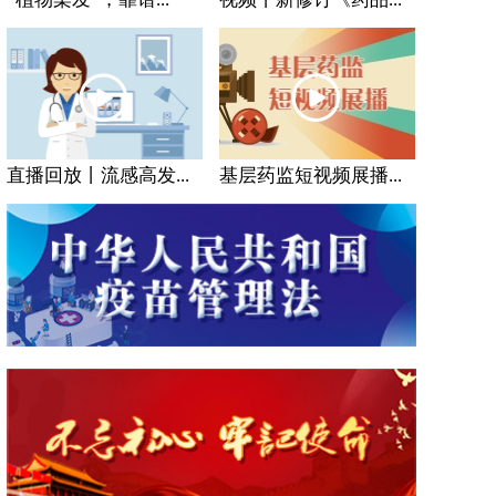
直播回放丨流感高发...
基层药监短视频展播...