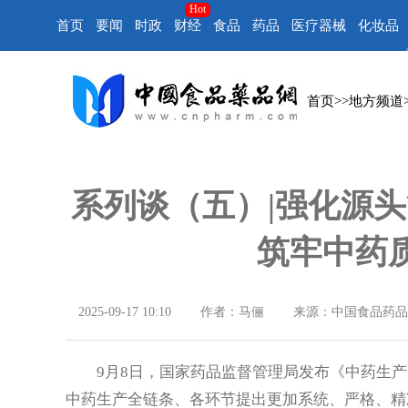
Hot
首页
要闻
时政
财经
食品
药品
医疗器械
化妆品
首页
>>
地方频道
系列谈（五）|强化源头
筑牢中药
2025-09-17 10:10
作者：马俪
来源：中国食品药品
9月8日，国家药品监督管理局发布《中药生产
中药生产全链条、各环节提出更加系统、严格、精