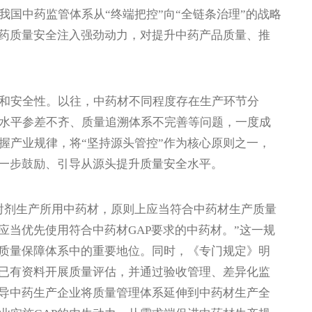
国中药监管体系从“终端把控”向“全链条治理”的战略
中药质量安全注入强劲动力，对提升中药产品质量、推
安全性。以往，中药材不同程度存在生产环节分
水平参差不齐、质量追溯体系不完善等问题，一度成
握产业规律，将“坚持源头管控”作为核心原则之一，
进一步鼓励、引导从源头提升质量安全水平。
剂生产所用中药材，原则上应当符合中药材生产质量
应当优先使用符合中药材GAP要求的中药材。”这一规
药质量保障体系中的重要地位。同时，《专门规定》明
的已有资料开展质量评估，并通过验收管理、差异化监
引导中药生产企业将质量管理体系延伸到中药材生产全