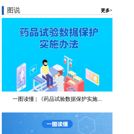
图说
更多>
一图读懂 | 《药品试验数据保护实施...