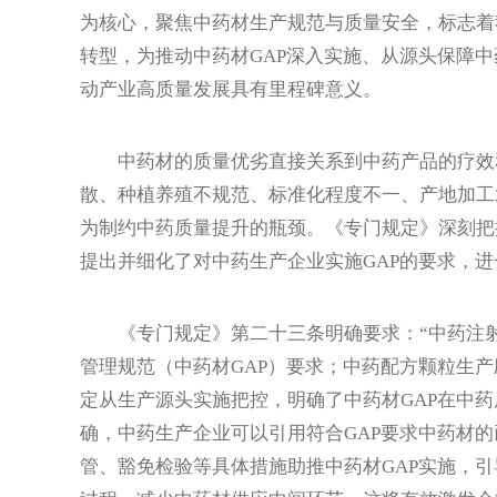
为核心，聚焦中药材生产规范与质量安全，标志着我
转型，为推动中药材GAP深入实施、从源头保障
动产业高质量发展具有里程碑意义。
中药材的质量优劣直接关系到中药产品的疗效和
散、种植养殖不规范、标准化程度不一、产地加工
为制约中药质量提升的瓶颈。《专门规定》深刻把
提出并细化了对中药生产企业实施GAP的要求，
《专门规定》第二十三条明确要求：“中药注射
管理规范（中药材GAP）要求；中药配方颗粒生产
定从生产源头实施把控，明确了中药材GAP在中
确，中药生产企业可以引用符合GAP要求中药材
管、豁免检验等具体措施助推中药材GAP实施，