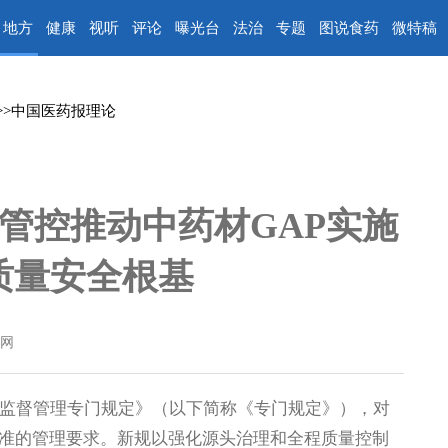
地方
健康
视听
评论
曝光台
法治
专题
图说食药
微特稿
>>
中国医药报理论
管控推动中药材GAP实施
质量安全根基
网
监督管理专门规定》（以下简称《专门规定》），对
准的管理要求。新规以强化源头治理和全程质量控制