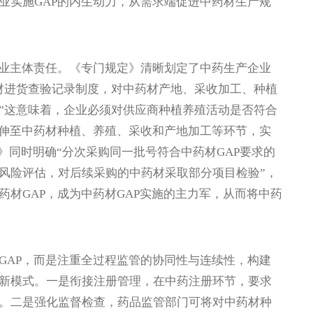
业实施GAP的内生动力，从需求端促进中药材生产规
业主体责任。《专门规定》清晰划定了中药生产企业
材进货查验记录制度，对中药材产地、采收加工、种植
”这意味着，企业必须对供应商种植养殖活动是否符合
延伸至中药材种植、养殖、采收和产地加工等环节，实
定》同时明确“分次采购同一批号符合中药材GAP要求的
风险评估，对后续采购的中药材采取部分项目检验”，
材GAP，成为中药材GAP实施的主力军，从而将中药
AP，而是注重全过程监管的协同性与连续性，构建
新模式。一是衔接注册管理，在中药注册环节，要求
。二是强化监督检查，药品监管部门可将对中药材种