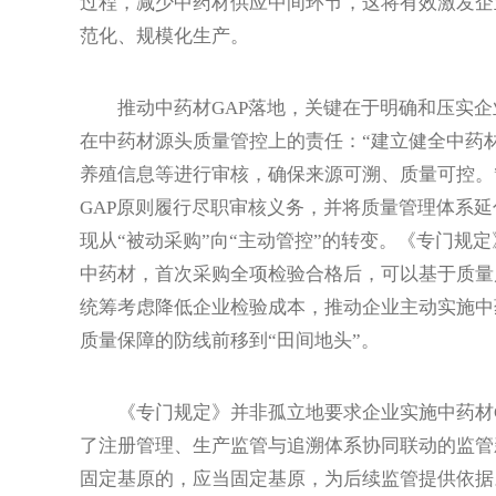
过程，减少中药材供应中间环节，这将有效激发企
范化、规模化生产。
推动中药材GAP落地，关键在于明确和压实企
在中药材源头质量管控上的责任：“建立健全中药
养殖信息等进行审核，确保来源可溯、质量可控。
GAP原则履行尽职审核义务，并将质量管理体系
现从“被动采购”向“主动管控”的转变。《专门规
中药材，首次采购全项检验合格后，可以基于质量
统筹考虑降低企业检验成本，推动企业主动实施中药
质量保障的防线前移到“田间地头”。
《专门规定》并非孤立地要求企业实施中药材G
了注册管理、生产监管与追溯体系协同联动的监管
固定基原的，应当固定基原，为后续监管提供依据